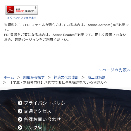
別ウィンドウで開きます
※資料としてPDFファイルが添付されている場合は、
Adobe Acrobat(R)
が必要で
す。
PDF書類をご覧になる場合は、
Adobe Reader
が必要です。正しく表示されない
場合、最新バージョンをご利用ください。
ページの先頭へ
ホーム
組織から探す
経済文化交流部
商工政策課
【学生・求職者向け】八代市でお仕事を探されている皆さんへ
プライバシーポリシー
交通アクセス
各課お問い合わせ
リンク集