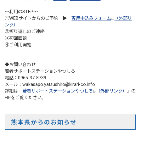
～利用のSTEP～
①WEBサイトからのご予約 ▶
専用申込みフォーム
（外部リ
ンク）
②折り返しのご連絡
③初回面談
④ご利用開始
◆お問い合わせ
若者サポートステーションやつしろ
電話：0965-37-8739
メール：wakasapo.yatsushiro@kirari-co.info
詳細は「
若者サポートステーションやつしろ
（外部リンク）
」の
HPをご覧ください。
熊本県からのお知らせ