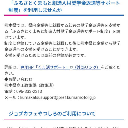
「ふるさとくまもと創造人材奨学金返還等サポート
制度」を利用しませんか
熊本県では、県内企業等に就職する若者の奨学金返還等を支援す
る「ふるさとくまもと創造人材奨学金返還等サポート制度」を設
けています。
制度に登録している企業等に就職した後に熊本県と企業から奨学
金返還への支援を受けることができます。
支援を受けるためには事前の登録が必要です。
詳細は、
専用HP「くま活サポート」
（外部リンク）
をご覧くだ
さい。
◆お問い合わせ
熊本県商工政策課（政策班）
電話：096-333-2313
メール：kumakatsusupport@pref.kumamoto.lg.jp
ジョブカフェやつしろのご利用について