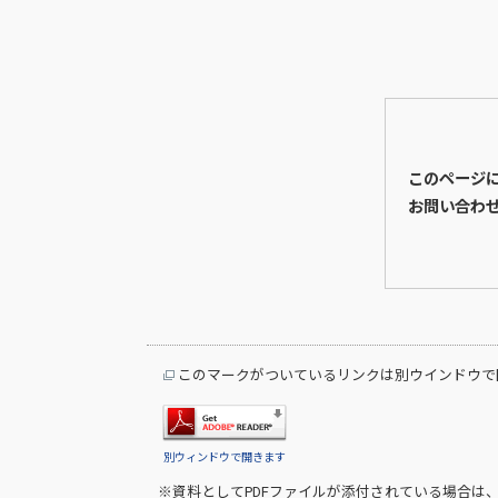
このページ
お問い合わ
このマークがついているリンクは別ウインドウで
別ウィンドウで開きます
※資料としてPDFファイルが添付されている場合は