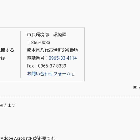
市民環境部 環境課
〒866-0033
に関する
熊本県八代市港町299番地
せは
電話番号：
0965-33-4114
Fax：0965-37-8339
お問い合わせフォーム
（ID:
開きます
、
Adobe Acrobat(R)
が必要です。