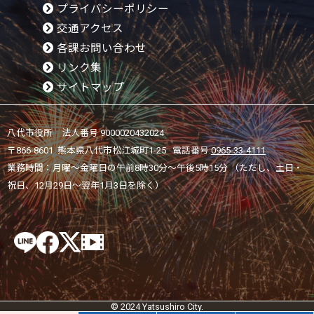
プライバシーポリシー
交通アクセス
各課お問い合わせ
リンク集
サイトマップ
八代市役所 法人番号 9000020432024
〒866-8601 熊本県八代市松江城町1-25 電話番号:
0965-33-4111
業務時間：月曜～金曜日の午前8時30分～午後5時15分 （ただし、土日・
祝日、12月29日～翌年1月3日を除く）
© 2024 Yatsushiro City.