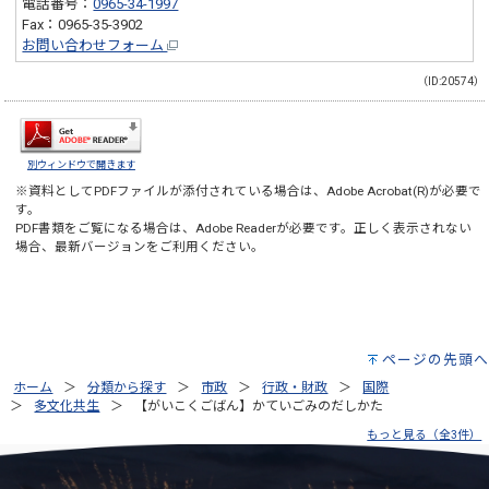
電話番号：
0965-34-1997
Fax：0965-35-3902
お問い合わせフォーム
（ID:20574）
別ウィンドウで開きます
※資料としてPDFファイルが添付されている場合は、
Adobe Acrobat(R)
が必要で
す。
PDF書類をご覧になる場合は、
Adobe Reader
が必要です。正しく表示されない
場合、最新バージョンをご利用ください。
ページの先頭へ
ホーム
分類から探す
市政
行政・財政
国際
多文化共生
【がいこくごばん】かていごみのだしかた
もっと見る（全3件）