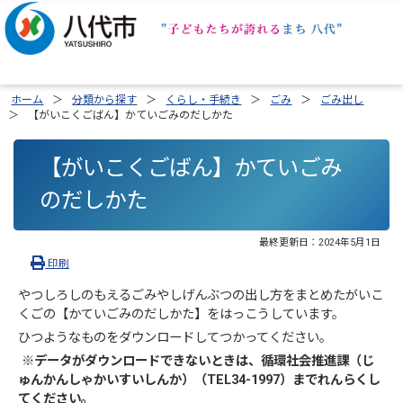
ホーム
分類から探す
くらし・手続き
ごみ
ごみ出し
【がいこくごばん】かていごみのだしかた
【がいこくごばん】かていごみ
のだしかた
最終更新日：
2024年5月1日
印刷
やつしろしのもえるごみやしげんぶつの出し方をまとめたがいこ
くごの【かていごみのだしかた】をはっこうしています。
ひつようなものをダウンロードしてつかってください。
※データがダウンロードできないときは、循環社会推進課（じ
ゅんかんしゃかいすいしんか）（TEL34-1997）までれんらくし
てください。