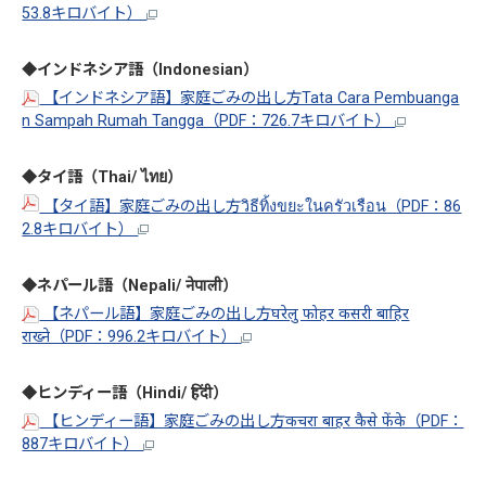
53.8キロバイト）
◆インドネシア語（Indonesian）
【インドネシア語】家庭ごみの出し方Tata Cara Pembuanga
n Sampah Rumah Tangga（PDF：726.7キロバイト）
◆タイ語（Thai/ ไทย）
【タイ語】家庭ごみの出し方วิธีทิ้งขยะในครัวเรือน（PDF：86
2.8キロバイト）
◆ネパール語（Nepali/ नेपाली）
【ネパール語】家庭ごみの出し方घरेलु फोहर कसरी बाहिर
राख्ने（PDF：996.2キロバイト）
◆ヒンディー語（Hindi/ हिंदी）
【ヒンディー語】家庭ごみの出し方कचरा बाहर कैसे फेंके（PDF：
887キロバイト）