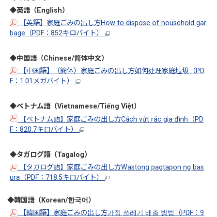
◆英語（English）
【英語】家庭ごみの出し方How to dispose of household gar
bage（PDF：852キロバイト）
◆中国語（Chinese/简体中文）
【中国語】（簡体）家庭ごみの出し方如何处理家庭垃圾（PD
F：1.01メガバイト）
◆ベトナム語（Vietnamese/Tiếng Việt）
【ベトナム語】家庭ごみの出し方Cách vứt rác gia đình（PD
F：820.7キロバイト）
◆タガログ語（Tagalog）
【タガログ語】家庭ごみの出し方Wastong pagtapon ng bas
ura（PDF：718.5キロバイト）
◆韓国語（Korean/한국어）
【韓国語】家庭ごみの出し方가정 쓰레기 배출 방법（PDF：9