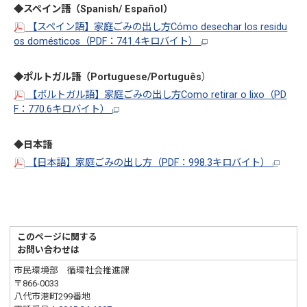
◆スペイン語（Spanish/ Español）
【スペイン語】家庭ごみの出し方Cómo desechar los residu
os domésticos（PDF：741.4キロバイト）
◆ポルトガル語（Portuguese/Português
）
【ポルトガル語】家庭ごみの出し方Como retirar o lixo（PD
F：770.6キロバイト）
◆日本語
【日本語】家庭ごみの出し方（PDF：998.3キロバイト）
このページに関する
お問い合わせは
市民環境部 循環社会推進課
〒866-0033
八代市港町299番地