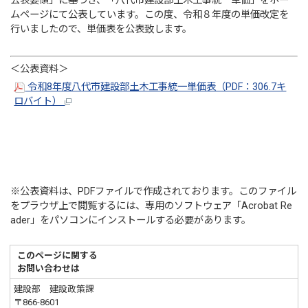
公表要領」に基づき、「八代市建設部土木工事統一単価」をホー
ムページにて公表しています。この度、令和８年度の単価改定を
行いましたので、単価表を公表致します。
＜公表資料＞
令和8年度八代市建設部土木工事統一単価表（PDF：306.7キ
ロバイト）
※公表資料は、PDFファイルで作成されております。このファイル
をプラウザ上で閲覧するには、専用のソフトウェア「Acrobat Re
ader」をパソコンにインストールする必要があります。
このページに関する
お問い合わせは
建設部 建設政策課
〒866-8601