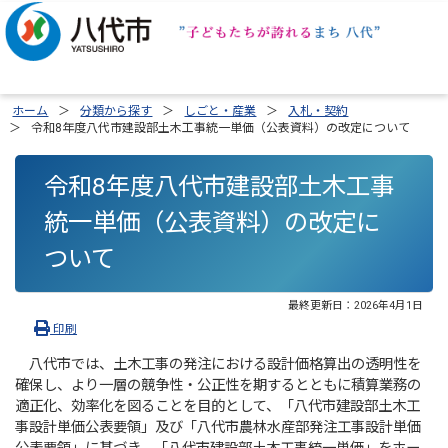
ホーム
分類から探す
しごと・産業
入札・契約
令和8年度八代市建設部土木工事統一単価（公表資料）の改定について
令和8年度八代市建設部土木工事
統一単価（公表資料）の改定に
ついて
最終更新日：
2026年4月1日
印刷
八代市では、土木工事の発注における設計価格算出の透明性を
確保し、より一層の競争性・公正性を期するとともに積算業務の
適正化、効率化を図ることを目的として、「八代市建設部土木工
事設計単価公表要領」及び「八代市農林水産部発注工事設計単価