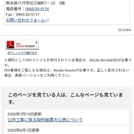
熊本県八代市松江城町1－25 5階
電話番号：
0965-33-4116
Fax：0965-33-5117
お問い合わせフォーム
（ID:2044）
別ウィンドウで開きます
※資料としてPDFファイルが添付されている場合は、
Adobe Acrobat(R)
が必要で
す。
PDF書類をご覧になる場合は、
Adobe Reader
が必要です。正しく表示されない
場合、最新バージョンをご利用ください。
このページを見ている人は、こんなページも見ていま
す。
2026年7月15日更新
公共工事に係る契約結果の公表について
2026年6月1日更新