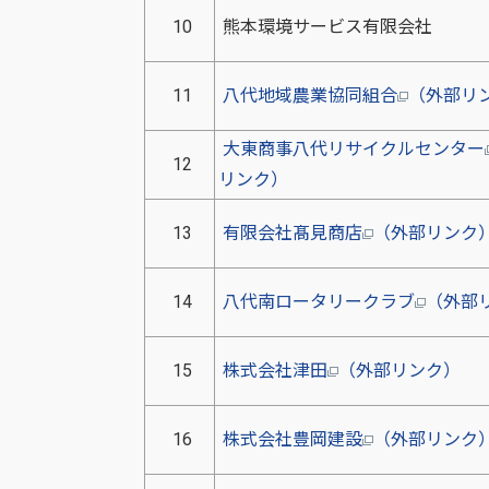
10
熊本環境サービス有限会社
11
八代地域農業協同組合
（外部リ
大東商事八代リサイクルセンター
12
リンク）
13
有限会社髙見商店
（外部リンク
14
八代南ロータリークラブ
（外部
15
株式会社津田
（外部リンク）
16
株式会社豊岡建設
（外部リンク