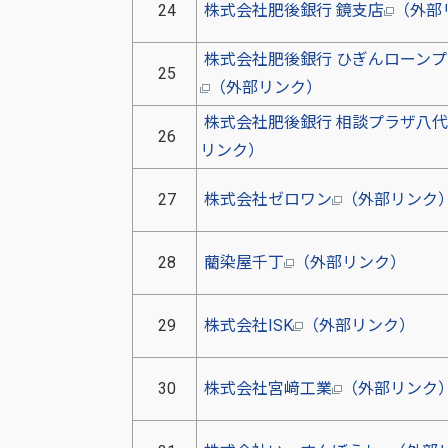
24
株式会社肥後銀行 鏡支店
（外部
株式会社肥後銀行 ひぎんローン
25
（外部リンク）
株式会社肥後銀行 相談プラザ八代
26
リンク）
27
株式会社ゼロワン
（外部リンク
28
藺染屋千丁
（外部リンク）
29
株式会社ISK
（外部リンク）
30
株式会社宮﨑工業
（外部リンク