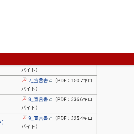
3_宣言書
（PDF：437.2キロ
バイト）
（外部リ
4_宣言書
（PDF：166.3キロ
バイト）
5_宣言書
（PDF：468.9キロ
バイト）
6_宣言書
（PDF：298.3キロ
）
バイト）
7_宣言書
（PDF：150.7キロ
バイト）
8_宣言書
（PDF：336.6キロ
）
バイト）
9_宣言書
（PDF：325.4キロ
ク）
バイト）