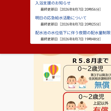
入浴支援のお知らせ
最終更新日［
2026年8月7日 20時56分
］
明日の応急給水活動について
最終更新日［
2026年8月7日 20時25分
］
配水池の水位低下に伴う夜間の配水量制限
最終更新日［
2026年8月7日 19時48分
］