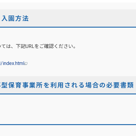
の入園方法
ては、下記URLをご確認ください。
8/index.html
導型保育事業所を利用される場合の必要書類