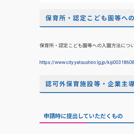
保育所・認定こども園等へ
保育所・認定こども園等への入園方法につい
https://www.city.yatsushiro.lg.jp/kiji0031860
認可外保育施設等・企業主
申請時に提出していただくもの