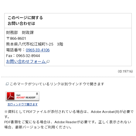
このページに関する
お問い合わせは
財務部 財政課
〒866-8601
熊本県八代市松江城町1-25 3階
電話番号：
0965-33-4106
Fax：0965-32-8944
お問い合わせフォーム
（ID:19716）
このマークがついているリンクは別ウインドウで開きます
別ウィンドウで開きます
※資料としてPDFファイルが添付されている場合は、
Adobe Acrobat(R)
が必要で
す。
PDF書類をご覧になる場合は、
Adobe Reader
が必要です。正しく表示されない
場合、最新バージョンをご利用ください。