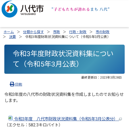
ホーム
分類から探す
市政
行政・財政
市の財政
決算
令和3年度財政状況資料集について（令和5年3月公表）
令和3年度財政状況資料集につい
て（令和5年3月公表）
最終更新日：
2023年3月28日
印刷
令和3年度の八代市の財政状況資料集を作成しましたのでお知らせ
します。
令和3年度 八代市財政状況資料集（令和5年3月公表分）
（エクセル：582.3キロバイト）