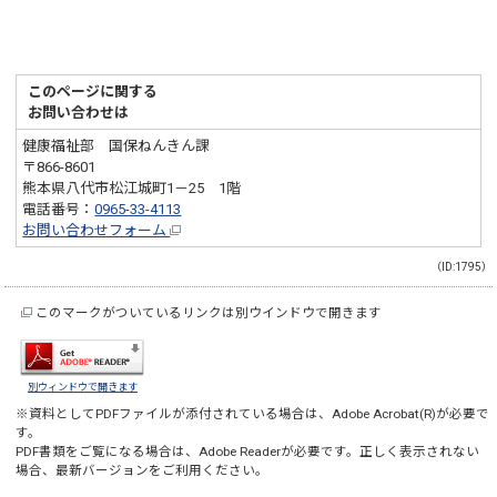
このページに関する
お問い合わせは
健康福祉部 国保ねんきん課
〒866-8601
熊本県八代市松江城町1－25 1階
電話番号：
0965-33-4113
お問い合わせフォーム
（ID:1795）
このマークがついているリンクは別ウインドウで開きます
別ウィンドウで開きます
※資料としてPDFファイルが添付されている場合は、
Adobe Acrobat(R)
が必要で
す。
PDF書類をご覧になる場合は、
Adobe Reader
が必要です。正しく表示されない
場合、最新バージョンをご利用ください。