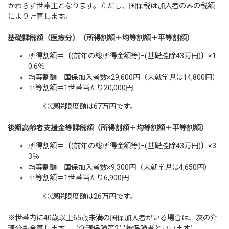
かわらず世帯主となります。ただし、国保税は加入者のみの税額
により計算します。
基礎課税額（医療分）
（所得割額＋均等割額＋平等割額）
所得割額＝〔(前年の総所得金額等)−(基礎控除43万円)〕×1
0.6％
均等割額＝国保加入者数×29,600円（未就学児は14,800円）
平等割額＝1世帯当たり20,000円
◎課税限度額は67万円です。
後期高齢者支援金等課税額
（所得割額＋均等割額＋平等割額）
所得割額＝〔(前年の総所得金額等)−(基礎控除43万円)〕×3.
3％
均等割額＝国保加入者数×9,300円（未就学児は4,650円）
平等割額＝1世帯当たり6,900円
◎課税限度額は26万円です。
※世帯内に40歳以上65歳未満の国保加入者がいる場合は、次の介
護分も合算します。（介護保険第2号被保険者といいます）