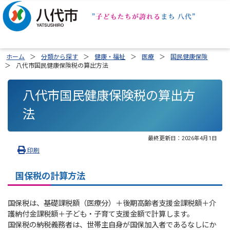
ホーム
分類から探す
健康・福祉
医療
国民健康保険
八代市国民健康保険税の算出方法
八代市国民健康保険税の算出方
法
最終更新日：
2026年4月1日
印刷
国保税の計算方法
国保税は、基礎課税額（医療分）＋後期高齢者支援金課税額＋介
護納付金課税額＋子ども・子育て支援金額で計算します。
国保税の納税義務者は、世帯主自身が国保加入者であるなしにか