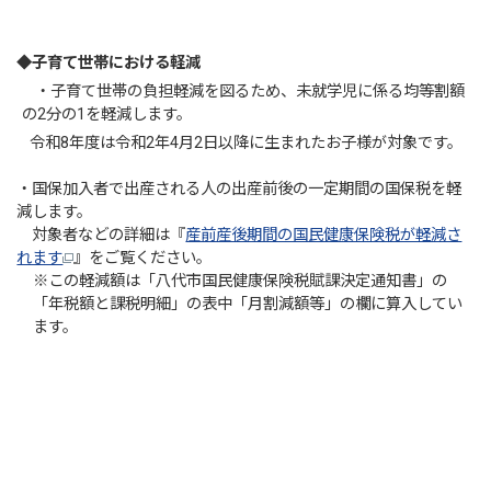
◆子育て世帯における軽減
・子育て世帯の負担軽減を図るため、未就学児に係る均等割額
の2分の1を軽減します。
令和8年度は令和2年4月2日以降に生まれたお子様が対象です。
・国保加入者で出産される人の出産前後の一定期間の国保税を軽
減します。
対象者などの詳細は『
産前産後期間の国民健康保険税が軽減さ
れます
』をご覧ください。
※この軽減額は「八代市国民健康保険税賦課決定通知書」の
「年税額と課税明細」の表中「月割減額等」の欄に算入してい
ます。