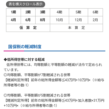
表を横スクロール表示
1
期
2
期
3
期
4期
5期
6期
4
月
6
月
8
月
10月
12月
2月
仮 算 定
本 算 定
国保税の軽減制度
◆低所得世帯に対する軽減
低所得世帯には、均等割額と平等割額の軽減が法令で定められ
ています。
◎均等割額、平等割額が7割軽減される世帯
【軽減判定所得】前年の総所得金額等≦43万円+10万円×（※給与
所得者等の数-1）
◎均等割額、平等割額が5割軽減される世帯
【軽減判定所得】前年の総所得金額等≦43万円+加入者数×31万円
+10万円×（※給与所得者等の数-1）