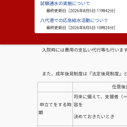
試験通水の実施について
最終更新日［
2026年8月5日 11時42分
］
【身上保護】
八代港での応急給水活動について
最終更新日［
2026年8月5日 10時24分
］
介護・福祉サービスの利用や医療・福祉施
ってくる契約などを支援します。
入院時には費用の支払い代行等も行いま
また、成年後見制度は『法定後見制度』と
任意後
将来に備えて、支援者（
申立てをする時
容を
期
決めておきたいとき