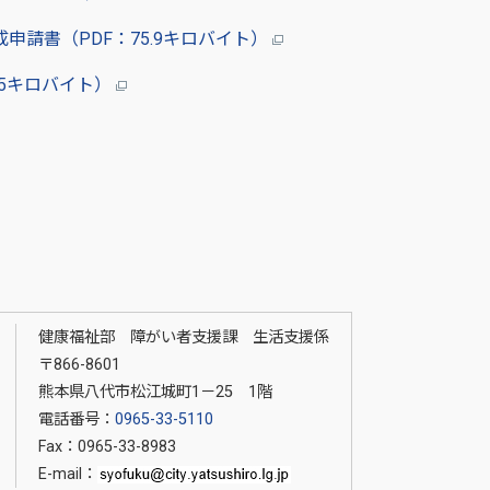
請書（PDF：75.9キロバイト）
.5キロバイト）
健康福祉部 障がい者支援課 生活支援係
〒866-8601
熊本県八代市松江城町1－25 1階
電話番号：
0965-33-5110
Fax：0965-33-8983
E-mail：