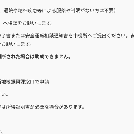
で、通院や精神疾患等による服薬や制限がない方は不要）
）
へ相談をお願いします。
書または安全運転相談通知書を市役所へご提出ください。
をお願いします。
断された場合は助成できません。
地域振興課窓口で申請
さい。
所得証明書が必要な場合があります。
す。