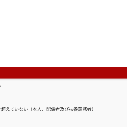
る
る
を超えていない（本人、配偶者及び扶養義務者）