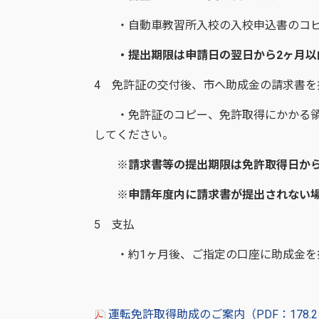
・自動車教習所入校の入校申込書のコピ
・提出期限は申請日の翌日から2ヶ月以
4 免許証の交付後、市へ助成金の請求書を
・免許証のコピー、免許取得にかかる領
してください。
※請求書等の提出期限は免許取得日から3
※申請年度内に請求書が提出されない場
5 支払
・約1ヶ月後、ご指定の口座に助成金を
運転免許取得助成のご案内（PDF：178.