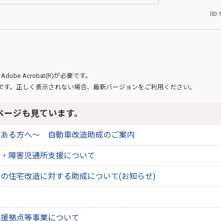
（ID:
、
Adobe Acrobat(R)
が必要です。
です。正しく表示されない場合、最新バージョンをご利用ください。
ページも見ています。
がある方へ～ 自動車改造助成のご案内
ス・障害児通所支援について
の住宅改造に対する助成について(お知らせ)
支援拠点等事業について