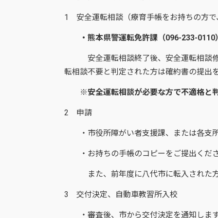
1 安全運転相談（療育手帳をお持ちの方
・熊本県警運転免許課（096-233-0110
安全運転相談終了後、安全運転相談修了
転相談不要と判定された方は確約書の提出
※安全運転相談が必要な方で不適格と判
2 申請
・市役所障がい者支援課、または各支所
・お持ちの手帳のコピーをご提出くだ
また、前年度に八代市に転入された方は
3 交付決定、自動車教習所入校
・審査後、市から交付決定を通知しま