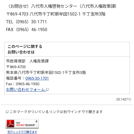
（お問合せ）八代市人権啓発センター（八代市人権政策課）
〒869-4703 八代市千丁町新牟田1502-1 千丁支所3階
TEL（0965）30-1711
FAX（0965）46-1950
このページに関する
お問い合わせは
市民環境部 人権政策課
〒869-4703
熊本県八代市千丁町新牟田1502-1千丁支所3階
電話番号：
0965-30-1701
Fax：0965-46-1950
お問い合わせフォーム
（ID:14271）
このマークがついているリンクは別ウインドウで開きます
別ウィンドウで開きます