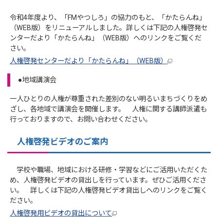
令和4年度より、「FMやつしろ」の協力のもと、「かたらんね」
（WEB版）をリニューアルしました。詳しくは下記の人権啓発セ
ンターだより「かたらんね」（WEB版）へのリンクをご覧くだ
さい。
人権啓発センターだより「かたらんね」（WEB版）
●地域講演会
一人ひとりの人権が尊重された差別のない明るいまちづくりをめ
ざし、各地域で講演会を開催します。 人権に関する講師派遣も
行っておりますので、お問い合わせください。
人権啓発ビデオのご案内
学校や職場、地域における研修・学習などにご活用いただくた
め、人権啓発ビデオの貸出しを行っています。ぜひご活用くださ
い。 詳しくは下記の人権啓発ビデオ貸出しへのリンクをご覧く
ださい。
人権啓発用ビデオの貸出について