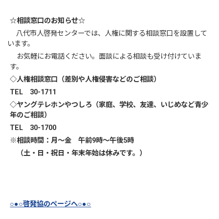
☆相談窓口のお知らせ☆
八代市人啓発センターでは、人権に関する相談窓口を設置して
います。
お気軽にお電話ください。面談による相談も受け付けていま
す。
◇人権相談窓口（差別や人権侵害などのご相談）
TEL 30-1711
◇ヤングテレホンやつしろ（家庭、学校、友達、いじめなど青少
年のご相談）
TEL 30-1700
※相談時間：月～金 午前9時～午後5時
（土・日・祝日・年末年始は休みです。）
○●○啓発協のページへ○●○