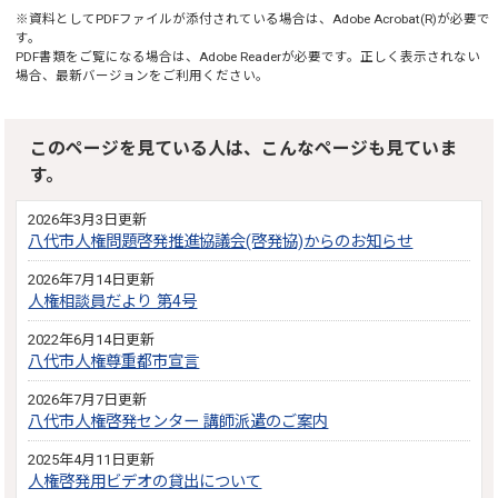
※資料としてPDFファイルが添付されている場合は、
Adobe Acrobat(R)
が必要で
す。
PDF書類をご覧になる場合は、
Adobe Reader
が必要です。正しく表示されない
場合、最新バージョンをご利用ください。
このページを見ている人は、こんなページも見ていま
す。
2026年3月3日更新
八代市人権問題啓発推進協議会(啓発協)からのお知らせ
2026年7月14日更新
人権相談員だより 第4号
2022年6月14日更新
八代市人権尊重都市宣言
2026年7月7日更新
八代市人権啓発センター 講師派遣のご案内
2025年4月11日更新
人権啓発用ビデオの貸出について