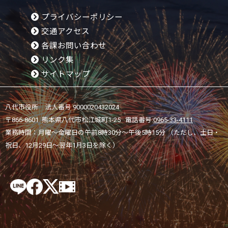
プライバシーポリシー
交通アクセス
各課お問い合わせ
リンク集
サイトマップ
八代市役所 法人番号 9000020432024
〒866-8601 熊本県八代市松江城町1-25 電話番号:
0965-33-4111
業務時間：月曜～金曜日の午前8時30分～午後5時15分 （ただし、土日・
祝日、12月29日～翌年1月3日を除く）