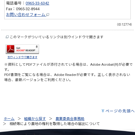
電話番号：
0965-33-6342
Fax：0965-32-8944
お問い合わせフォーム
（ID:12774）
このマークがついているリンクは別ウインドウで開きます
別ウィンドウで開きます
※資料としてPDFファイルが添付されている場合は、
Adobe Acrobat(R)
が必要で
す。
PDF書類をご覧になる場合は、
Adobe Reader
が必要です。正しく表示されない
場合、最新バージョンをご利用ください。
ページの先頭へ
ホーム
組織から探す
農業委員会事務局
相続等により農地の権利を取得した場合の届出について