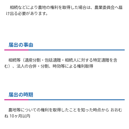
相続などにより農地の権利を取得した場合は、農業委員会へ届
け出る必要があります。
届出の事由
相続等（遺産分割・包括遺贈・相続人に対する特定遺贈を含
む）、法人の合併・分割、時効等による権利取得
届出の時期
農地等についての権利を取得したことを知った時点から おおむ
ね 10ヶ月以内