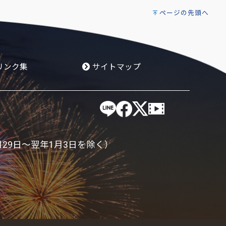
ページの先頭へ
リンク集
サイトマップ
月29日～翌年1月3日を除く）