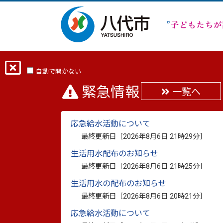
自動で開かない
八代市文化財調査報告
緊急情報
一覧へ
ました
応急給水活動について
最終更新日：
2020年3月19日
印刷
最終更新日［
2026年8月6日 21時29分
］
生活用水配布のお知らせ
最終更新日［
2026年8月6日 21時25分
］
生活用水の配布のお知らせ
八代市文化財調査報告書第5
最終更新日［
2026年8月6日 20時21分
］
応急給水活動について