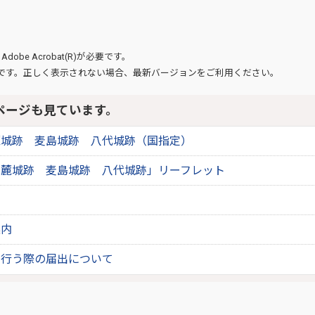
、
Adobe Acrobat(R)
が必要です。
です。正しく表示されない場合、最新バージョンをご利用ください。
ページも見ています。
麓城跡 麦島城跡 八代城跡（国指定）
古麓城跡 麦島城跡 八代城跡」リーフレット
案内
を行う際の届出について