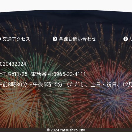
交通アクセス
各課お問い合わせ
0432024
松江城町1-25 電話番号:
0965-33-4111
8時30分～午後5時15分 （ただし、土日・祝日、12
© 2024 Yatsushiro City.