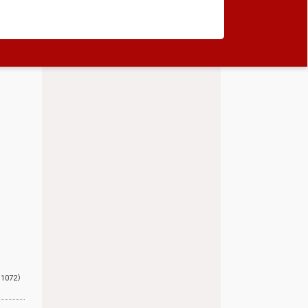
:1072）