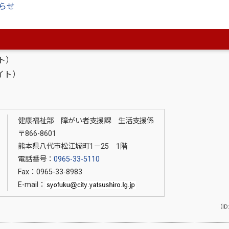
らせ
Xまたはメール等で障がい者支援課まで送付してください。
イト）
イト）
健康福祉部 障がい者支援課 生活支援係
〒866-8601
熊本県八代市松江城町1－25 1階
電話番号：
0965-33-5110
Fax：0965-33-8983
E-mail：
（ID