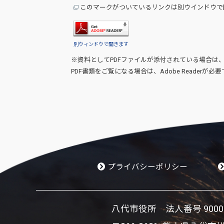
このマークがついているリンクは別ウインドウで
別ウィンドウで開きます
※資料としてPDFファイルが添付されている場合は
PDF書類をご覧になる場合は、
Adobe Reader
が必要
プライバシーポリシー
八代市役所 法人番号 900002