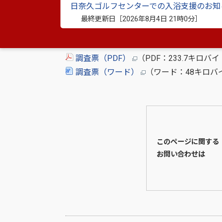
日奈久ゴルフセンターでの入浴支援のお知
調査票に必要事項を記入のうえ、郵便、FA
最終更新日［
2026年8月4日 21時0分
］
調査票（PDF）
（PDF：233.7キロバ
調査票（ワード）
（ワード：48キロバ
このページに関する
お問い合わせは