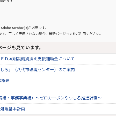
開きます
、
Adobe Acrobat(R)
が必要です。
です。正しく表示されない場合、最新バージョンをご利用ください。
ページも見ています。
ＬＥＤ照明設備買換え支援補助金について
つしろ」（八代市環境センター）のご案内
の概要
策編・事務事業編）～ゼロカーボンやつしろ推進計画～
物処理基本計画