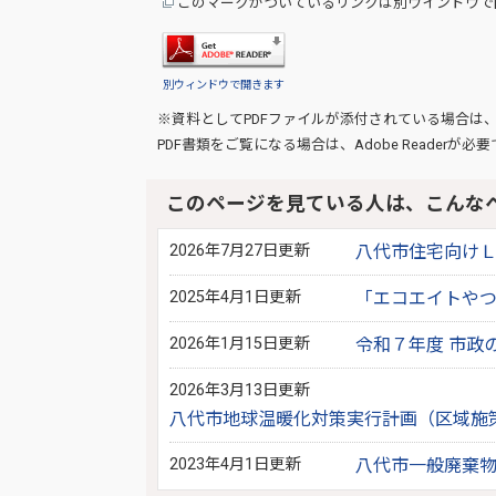
このマークがついているリンクは別ウインドウで
別ウィンドウで開きます
※資料としてPDFファイルが添付されている場合は
PDF書類をご覧になる場合は、
Adobe Reader
が必要
このページを見ている人は、こんな
2026年7月27日更新
八代市住宅向け
2025年4月1日更新
「エコエイトや
2026年1月15日更新
令和７年度 市政
2026年3月13日更新
八代市地球温暖化対策実行計画（区域施
2023年4月1日更新
八代市一般廃棄