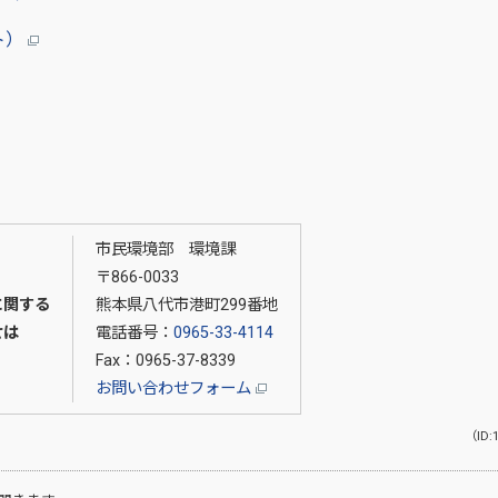
ト）
市民環境部 環境課
〒866-0033
に関する
熊本県八代市港町299番地
せは
電話番号：
0965-33-4114
Fax：0965-37-8339
お問い合わせフォーム
（ID: