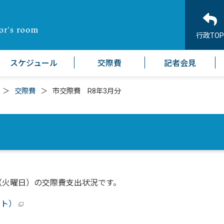
行政TOP
スケジュール
交際費
記者会見
交際費
市交際費 R8年3月分
（火曜日）の交際費支出状況です。
イト）