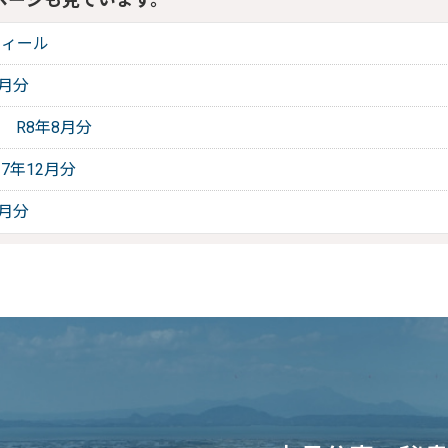
フィール
2月分
 R8年8月分
7年12月分
1月分