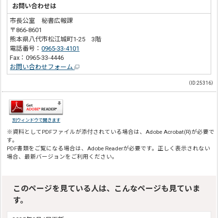
お問い合わせは
市長公室 秘書広報課
〒866-8601
熊本県八代市松江城町1-25 3階
電話番号：
0965-33-4101
Fax：0965-33-4446
お問い合わせフォーム
（ID:25316）
別ウィンドウで開きます
※資料としてPDFファイルが添付されている場合は、
Adobe Acrobat(R)
が必要で
す。
PDF書類をご覧になる場合は、
Adobe Reader
が必要です。正しく表示されない
場合、最新バージョンをご利用ください。
このページを見ている人は、こんなページも見ていま
す。