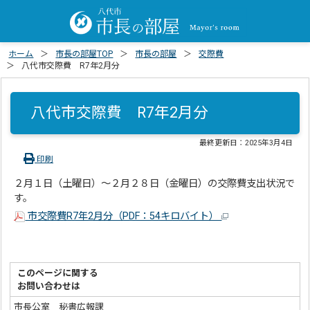
ホーム
市長の部屋TOP
市長の部屋
交際費
八代市交際費 R7年2月分
八代市交際費 R7年2月分
最終更新日：
2025年3月4日
印刷
２月１日（土曜日）～２月２８日（金曜日）の交際費支出状況で
す。
市交際費R7年2月分（PDF：54キロバイト）
このページに関する
お問い合わせは
市長公室 秘書広報課