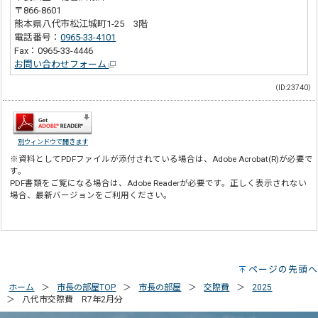
〒866-8601
熊本県八代市松江城町1-25 3階
電話番号：
0965-33-4101
Fax：0965-33-4446
お問い合わせフォーム
（ID:23740）
別ウィンドウで開きます
※資料としてPDFファイルが添付されている場合は、
Adobe Acrobat(R)
が必要で
す。
PDF書類をご覧になる場合は、
Adobe Reader
が必要です。正しく表示されない
場合、最新バージョンをご利用ください。
ページの先頭へ
ホーム
市長の部屋TOP
市長の部屋
交際費
2025
八代市交際費 R7年2月分