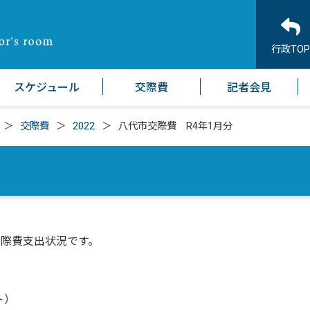
行政TOP
スケジュール
交際費
記者会見
交際費
2022
八代市交際費 R4年1月分
交際費支出状況です。
ト）