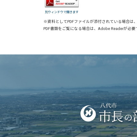
別ウィンドウで開きます
※資料としてPDFファイルが添付されている場合は
PDF書類をご覧になる場合は、
Adobe Reader
が必要