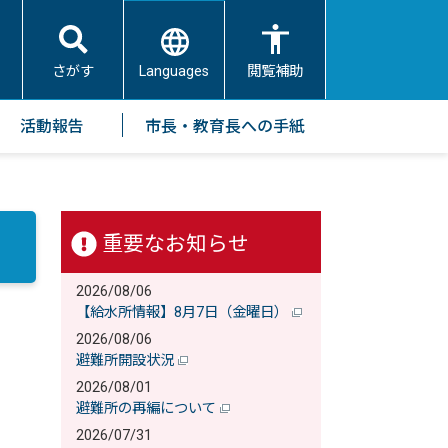
Languages
さがす
閲覧補助
活動報告
市長・教育長への手紙
重要なお知らせ
2026/08/06
【給水所情報】8月7日（金曜日）
2026/08/06
避難所開設状況
2026/08/01
避難所の再編について
2026/07/31