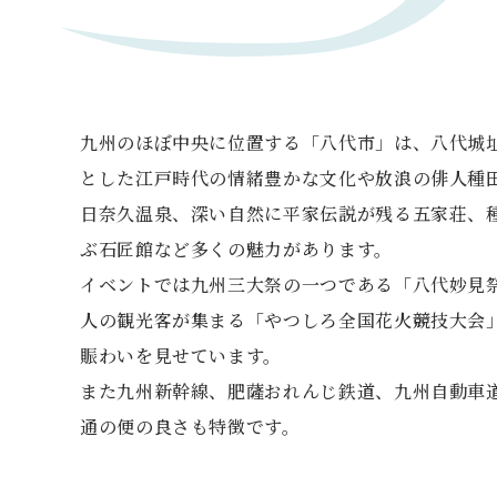
九州のほぼ中央に位置する「八代市」は、八代城
とした江戸時代の情緒豊かな文化や放浪の俳人種
日奈久温泉、深い自然に平家伝説が残る五家荘、
ぶ石匠館など多くの魅力があります。
イベントでは九州三大祭の一つである「八代妙見
人の観光客が集まる「やつしろ全国花火競技大会
賑わいを見せています。
また九州新幹線、肥薩おれんじ鉄道、九州自動車
通の便の良さも特徴です。