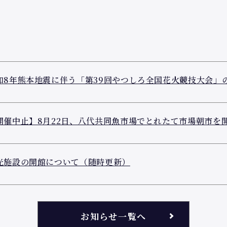
和8年熊本地震に伴う「第39回やつしろ全国花火競技大会」
開催中止】8月22日、八代共同魚市場でとれたて市場朝市を
光施設の開館について（随時更新）
お知らせ一覧へ