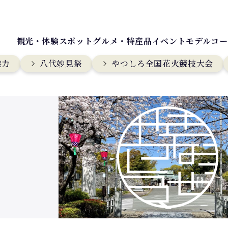
観光・体験スポット
グルメ・特産品
イベント
モデルコー
魅力
八代妙見祭
やつしろ全国花火競技大会