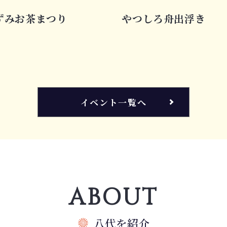
ずみお茶まつり
やつしろ舟出浮き
イベント一覧へ
ABOUT
八代を紹介