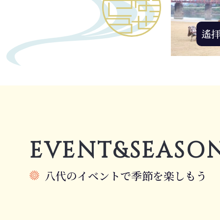
遙
EVENT&SEASO
八代のイベントで季節を楽しもう