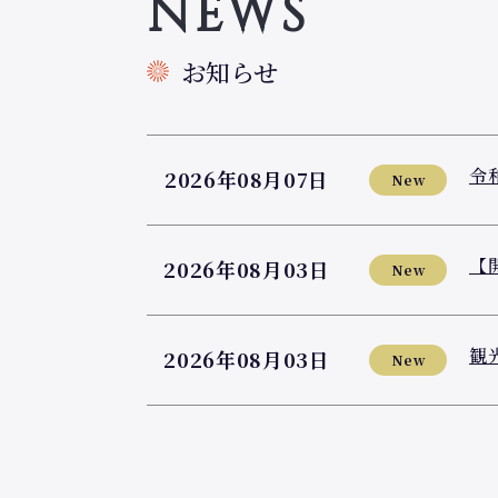
NEWS
お知らせ
令
2026年08月07日
New
【
2026年08月03日
New
観
2026年08月03日
New