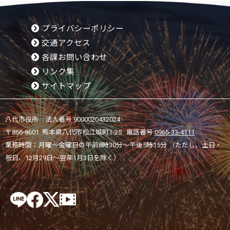
プライバシーポリシー
交通アクセス
各課お問い合わせ
リンク集
サイトマップ
八代市役所 法人番号 9000020432024
〒866-8601 熊本県八代市松江城町1-25 電話番号:
0965-33-4111
業務時間：月曜～金曜日の午前8時30分～午後5時15分 （ただし、土日・
祝日、12月29日～翌年1月3日を除く）