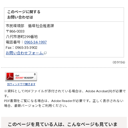
このページに関する
お問い合わせは
市民環境部 循環社会推進課
〒866-0033
八代市港町299番地
電話番号：
0965-34-1997
Fax：0965-35-3902
お問い合わせフォーム
（ID:9156）
別ウィンドウで開きます
※資料としてPDFファイルが添付されている場合は、
Adobe Acrobat(R)
が必要で
す。
PDF書類をご覧になる場合は、
Adobe Reader
が必要です。正しく表示されない
場合、最新バージョンをご利用ください。
このページを見ている人は、こんなページも見ていま