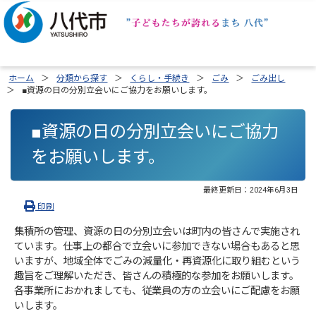
ホーム
分類から探す
くらし・手続き
ごみ
ごみ出し
■資源の日の分別立会いにご協力をお願いします。
■資源の日の分別立会いにご協力
をお願いします。
最終更新日：
2024年6月3日
印刷
集積所の管理、資源の日の分別立会いは町内の皆さんで実施され
ています。仕事上の都合で立会いに参加できない場合もあると思
いますが、地域全体でごみの減量化・再資源化に取り組むという
趣旨をご理解いただき、皆さんの積極的な参加をお願いします。
各事業所におかれましても、従業員の方の立会いにご配慮をお願
いします。