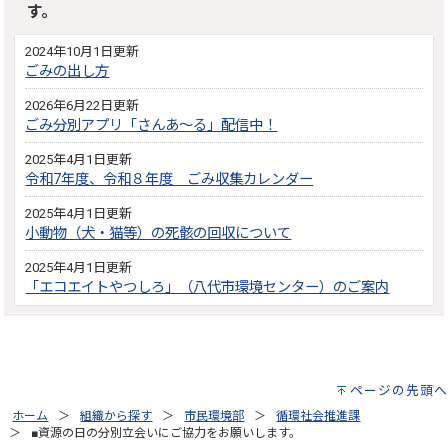
す。
2024年10月1日更新
ごみの出し方
2026年6月22日更新
ごみ分別アプリ「さんあ～る」配信中！
2025年4月1日更新
令和7年度、令和８年度 ごみ収集カレンダー
2025年4月1日更新
小動物（犬・猫等）の死骸の回収について
2025年4月1日更新
「エコエイトやつしろ」（八代市環境センター）のご案内
ページの先頭へ
ホーム
組織から探す
市民環境部
循環社会推進課
■資源の日の分別立会いにご協力をお願いします。