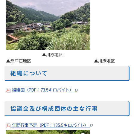
▲川原地区
▲瀬戸石地区 ▲川床地区
組織について
組織図（PDF：73.5キロバイト）
協議会及び構成団体の主な行事
年間行事予定（PDF：135.5キロバイト）