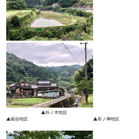
▲朴ノ木地区
▲坂谷地区 ▲年ノ神地区