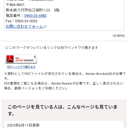
〒866-8601
熊本県八代市松江城町1-25 5階
電話番号：
0965-33-4482
Fax：0965-33-5033
お問い合わせフォーム
（ID:8996）
このマークがついているリンクは別ウインドウで開きます
別ウィンドウで開きます
※資料としてPDFファイルが添付されている場合は、
Adobe Acrobat(R)
が必要で
す。
PDF書類をご覧になる場合は、
Adobe Reader
が必要です。正しく表示されない
場合、最新バージョンをご利用ください。
このページを見ている人は、こんなページも見ていま
す。
2025年6月11日更新