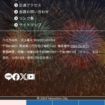
交通アクセス
各課お問い合わせ
リンク集
サイトマップ
八代市役所 法人番号 9000020432024
〒866-8601 熊本県八代市松江城町1-25 電話番号:
0965-33-4111
業務時間：月曜～金曜日の午前8時30分～午後5時15分 （ただし、土日・
祝日、12月29日～翌年1月3日を除く）
© 2024 Yatsushiro City.