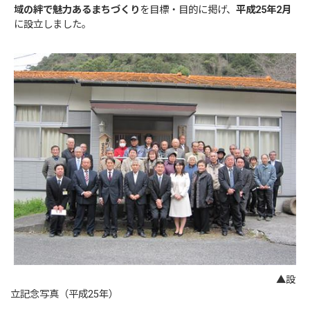
域の絆で魅力あるまちづくり
を目標・目的に掲げ、
平成25年2月
に設立しました。
▲設
立記念写真（平成25年）