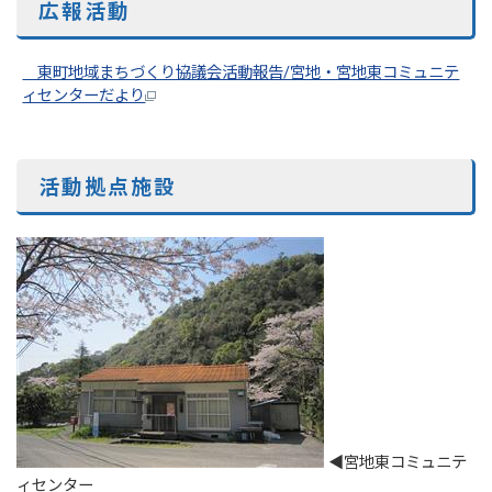
広報活動
東町地域まちづくり協議会活動報告/宮地・宮地東コミュニテ
ィセンターだより
活動拠点施設
◀宮地東コミュニテ
ィセンター