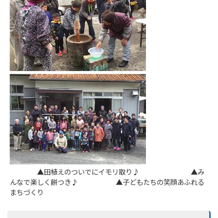
▲田植えのついでにイモリ取り♪ ▲み
んなで楽しく餅つき♪ ▲子どもたちの笑顔あふれる
まちづくり