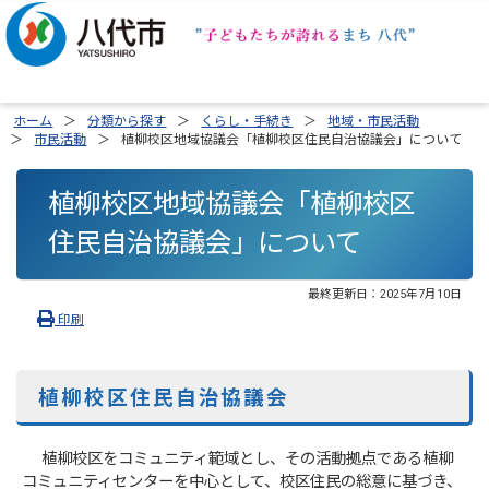
ホーム
分類から探す
くらし・手続き
地域・市民活動
市民活動
植柳校区地域協議会「植柳校区住民自治協議会」について
植柳校区地域協議会「植柳校区
住民自治協議会」について
最終更新日：
2025年7月10日
印刷
植柳校区住民自治協議会
植柳校区をコミュニティ範域とし、その活動拠点である植柳
コミュニティセンターを中心として、校区住民の総意に基づき、