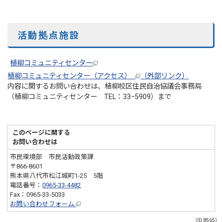
活動拠点施設
植柳コミュニティセンター
植柳コミュニティセンター（アクセス）
（外部リンク）
内容に関するお問い合わせは、植柳校区住民自治協議会事務局
（植柳コミュニティセンター TEL：33−5909）まで
このページに関する
お問い合わせは
市民環境部 市民活動政策課
〒866-8601
熊本県八代市松江城町1-25 5階
電話番号：
0965-33-4482
Fax：0965-33-5033
お問い合わせフォーム
（ID:8565）