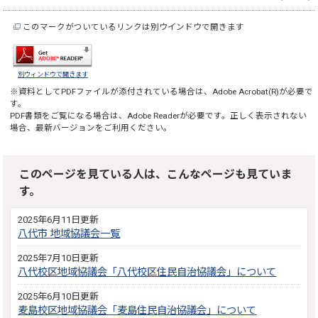
このマークがついているリンクは別ウインドウで開きます
別ウィンドウで開きます
※資料としてPDFファイルが添付されている場合は、
Adobe Acrobat(R)
が必要で
す。
PDF書類をご覧になる場合は、
Adobe Reader
が必要です。正しく表示されない
場合、最新バージョンをご利用ください。
このページを見ている人は、こんなページも見ていま
す。
2025年6月11日更新
八代市 地域協議会一覧
2025年7月10日更新
八代校区地域協議会「八代校区住民自治協議会」について
2025年6月10日更新
麦島校区地域協議会「麦島住民自治協議会」について