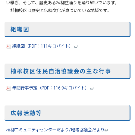
い継ぎ、そして、歴史ある植柳盆踊りを踊り継いでいます。
植柳校区は歴史と伝統文化が息づいている地域です。
組織図
組織図（PDF：111キロバイト）
植柳校区住民自治協議会の主な行事
年間行事予定（PDF：116.9キロバイト）
広報活動等
植柳コミュニティセンターだより/地域協議会だより