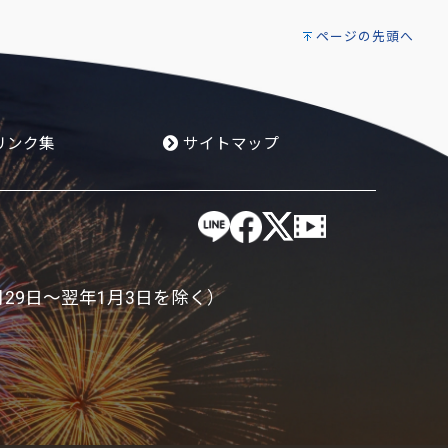
ページの先頭へ
リンク集
サイトマップ
月29日～翌年1月3日を除く）