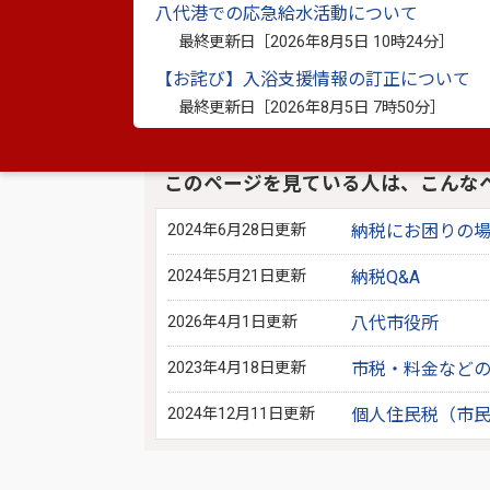
八代港での応急給水活動について
最終更新日［
2026年8月5日 10時24分
］
別ウィンドウで開きます
【お詫び】入浴支援情報の訂正について
※資料としてPDFファイルが添付されている場合は
最終更新日［
2026年8月5日 7時50分
］
PDF書類をご覧になる場合は、
Adobe Reader
が必要
このページを見ている人は、こんな
2024年6月28日更新
納税にお困りの
2024年5月21日更新
納税Q&A
2026年4月1日更新
八代市役所
2023年4月18日更新
市税・料金など
2024年12月11日更新
個人住民税（市