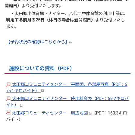
開館日）
より受付いたします。
・太田郷小体育館・ナイター、八代二中体育館の利用申請は、
利用する前月の25日（休日の場合は翌開館日）
より受付いたし
ます。
【予約状況の確認はこちらから】
施設についての資料（PDF）
太田郷コミュニティセンター 平面図、各部屋写真（PDF：6
75.1キロバイト）
太田郷コミュニティセンター 使用料金表（PDF：59.2キロバ
イト）
太田郷コミュニティセンター 周
辺地図
（PDF：160.3キロ
バイト）