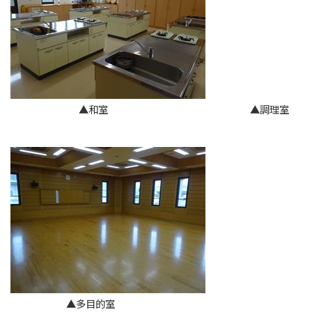
▲和室 ▲調理室
▲多目的室