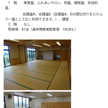
1 階 事務室、ふれあいサロン、和室、調理室、多目的
室、
会議室A、会議室B（会議室A、Bの間仕切りをたたん
で一室として広く利用できます。）、講堂
2 階 なし
駐車場 81台（身体障害者駐車場 3台含む）