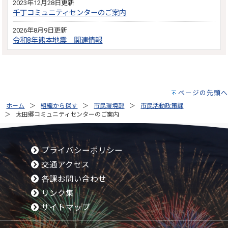
2023年12月28日更新
千丁コミュニティセンターのご案内
2026年8月9日更新
令和8年熊本地震 関連情報
ページの先頭へ
ホーム
組織から探す
市民環境部
市民活動政策課
太田郷コミュニティセンターのご案内
プライバシーポリシー
交通アクセス
各課お問い合わせ
リンク集
サイトマップ