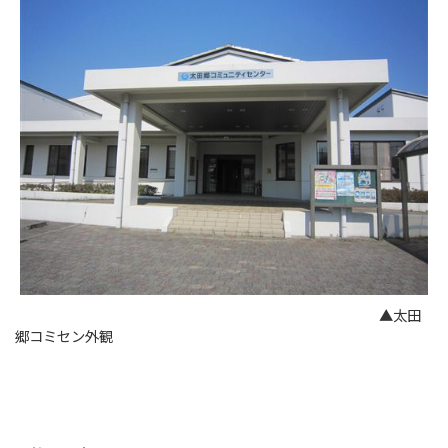
▲太田
郷コミセン外観