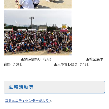
▲納涼夏祭り（8月） ▲校区民体
育祭（10月） ▲大やちわ祭り（11月）
広報活動等
コミュニティセンターだより