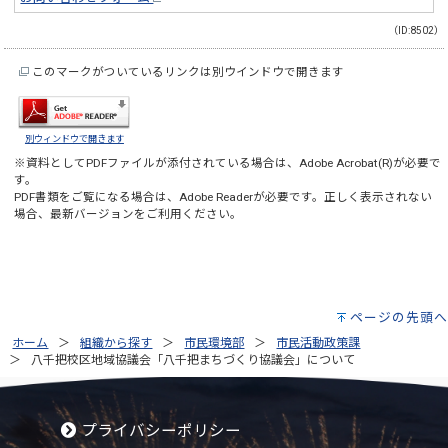
（ID:8502）
このマークがついているリンクは別ウインドウで開きます
別ウィンドウで開きます
※資料としてPDFファイルが添付されている場合は、
Adobe Acrobat(R)
が必要で
す。
PDF書類をご覧になる場合は、
Adobe Reader
が必要です。正しく表示されない
場合、最新バージョンをご利用ください。
ページの先頭へ
ホーム
組織から探す
市民環境部
市民活動政策課
八千把校区地域協議会「八千把まちづくり協議会」について
プライバシーポリシー