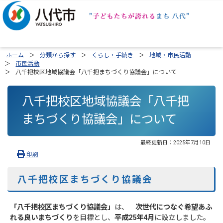
ホーム
分類から探す
くらし・手続き
地域・市民活動
市民活動
八千把校区地域協議会「八千把まちづくり協議会」について
八千把校区地域協議会「八千把
まちづくり協議会」について
最終更新日：
2025年7月10日
印刷
八千把校区まちづくり協議会
「八千把校区まちづくり協議会」
は、
次世代につなぐ希望あふ
れる良いまちづくり
を目標とし、
平成25年4月
に設立しました。