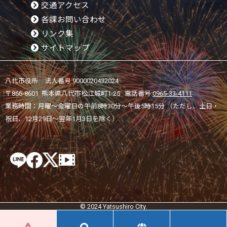
交通アクセス
各課お問い合わせ
リンク集
サイトマップ
八代市役所 法人番号 9000020432024
〒866-8601 熊本県八代市松江城町1-25 電話番号:
0965-33-4111
業務時間：月曜～金曜日の午前8時30分～午後5時15分 （ただし、土日・
祝日、12月29日～翌年1月3日を除く）
© 2024 Yatsushiro City.