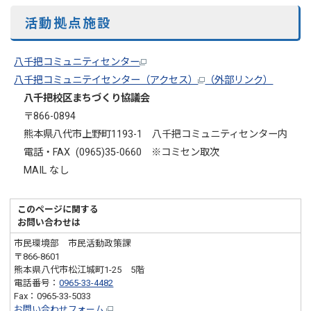
活動拠点施設
八千把コミュニティセンター
八千把コミュニテイセンター（アクセス）
（外部リンク）
八千把校区まちづくり協議会
〒866-0894
熊本県八代市上野町1193-1 八千把コミュニティセンター内
電話・FAX (0965)35-0660 ※コミセン取次
MAIL なし
このページに関する
お問い合わせは
市民環境部 市民活動政策課
〒866-8601
熊本県八代市松江城町1-25 5階
電話番号：
0965-33-4482
Fax：0965-33-5033
お問い合わせフォーム