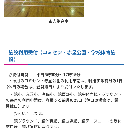
▲大集会室
施設利用受付
（コミセン・赤星公園・学校体育施
設）
◎受付時間 平日8時30分～17時15分
・毎月のコミセン・赤星公園の利用申請は、
利用する前月の1日
（休日の場合は、翌開館日）
より受付いたします。
・鏡小、文政小、有佐小、鏡西部小、鏡中体育館・グラウンド
の毎月の利用申請は、
利用する前月の25日（休日の場合は、翌
開館日）
より
受付いたします。
・鏡グラウンド、鏡体育館、鏡武道館、鏡テニスコートの受付
窓口は、鏡武道館になります。