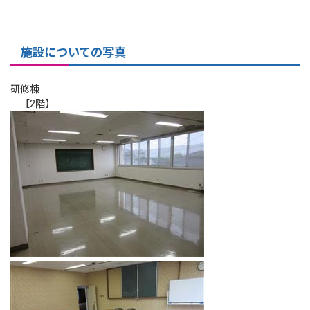
施設についての写真
研修棟
【2階】