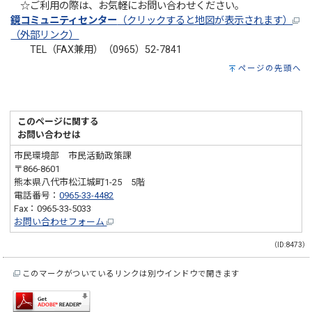
☆ご利用の際は、お気軽にお問い合わせください。
鏡コミュニティセンター
（クリックすると地図が表示されます）
（外部リンク）
TEL（FAX兼用）（0965）52-7841
ページの先頭へ
このページに関する
お問い合わせは
市民環境部 市民活動政策課
〒866-8601
熊本県八代市松江城町1-25 5階
電話番号：
0965-33-4482
Fax：0965-33-5033
お問い合わせフォーム
（ID:8473）
このマークがついているリンクは別ウインドウで開きます