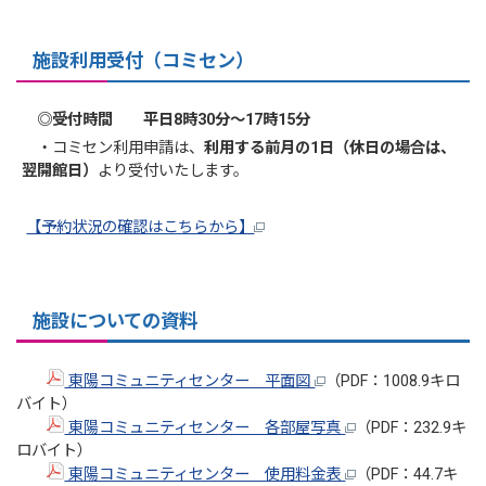
施設利用受付
（コミセン）
◎受付時間 平日8時30分～17時15分
・コミセン利用申請は、
利用する前月の1日（休日の場合は、
翌開館日）
より受付いたします。
【予約状況の確認はこちらから】
施設についての資料
東陽コミュニティセンター 平面図
（PDF：1008.9キロ
バイト）
東陽コミュニティセンター 各部屋写真
（PDF：232.9キ
ロバイト）
東陽コミュニティセンター 使用料金表
（PDF：44.7キ