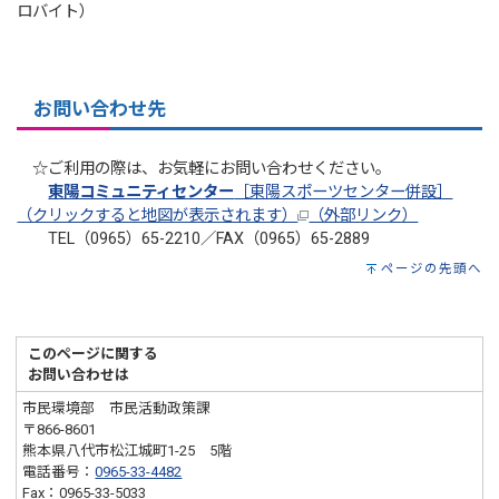
ロバイト）
お問い合わせ先
☆ご利用の際は、お気軽にお問い合わせください。
東陽コミュニティセンター
［東陽スポーツセンター併設］
（クリックすると地図が表示されます）
（外部リンク）
TEL（0965）65-2210／FAX（0965）65-2889
ページの先頭へ
このページに関する
お問い合わせは
市民環境部 市民活動政策課
〒866-8601
熊本県八代市松江城町1-25 5階
電話番号：
0965-33-4482
Fax：0965-33-5033