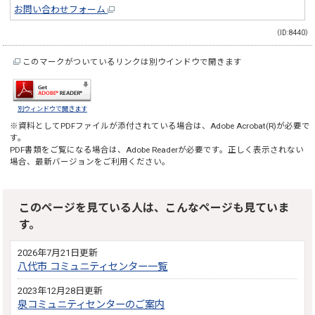
お問い合わせフォーム
（ID:8440）
このマークがついているリンクは別ウインドウで開きます
別ウィンドウで開きます
※資料としてPDFファイルが添付されている場合は、
Adobe Acrobat(R)
が必要で
す。
PDF書類をご覧になる場合は、
Adobe Reader
が必要です。正しく表示されない
場合、最新バージョンをご利用ください。
このページを見ている人は、こんなページも見ていま
す。
2026年7月21日更新
八代市 コミュニティセンター一覧
2023年12月28日更新
泉コミュニティセンターのご案内