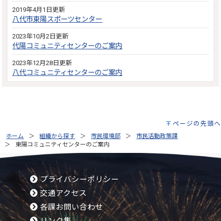
2019年4月1日更新
八代市東陽スポーツセンター
2023年10月2日更新
代陽コミュニティセンターのご案内
2023年12月28日更新
八代コミュニティセンターのご案内
ページの先頭へ
ホーム
組織から探す
市民環境部
市民活動政策課
東陽コミュニティセンターのご案内
プライバシーポリシー
交通アクセス
各課お問い合わせ
リンク集