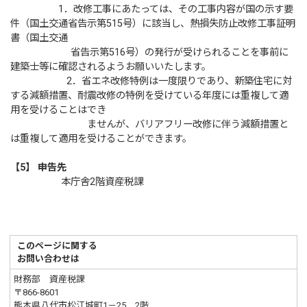
1．改修工事にあたっては、その工事内容が国の示す要
件（国土交通省告示第515号）に該当し、熱損失防止改修工事証明
書（国土交通
省告示第516号）の発行が受けられることを事前に
建築士等に確認されるようお願いいたします。
2．省エネ改修特例は一度限りであり、新築住宅に対
する減額措置、耐震改修の特例を受けている年度には重複して適
用を受けることはでき
ませんが、バリアフリー改修に伴う減額措置と
は重複して適用を受けることができます。
【5】
申告先
本庁舎2階資産税課
このページに関する
お問い合わせは
財務部 資産税課
〒866-8601
熊本県八代市松江城町1－25 2階