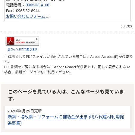
電話番号：
0965-33-4108
Fax：0965-32-8944
お問い合わせフォーム
（ID:832）
別ウィンドウで開きます
※資料としてPDFファイルが添付されている場合は、
Adobe Acrobat(R)
が必要で
す。
PDF書類をご覧になる場合は、
Adobe Reader
が必要です。正しく表示されない
場合、最新バージョンをご利用ください。
このページを見ている人は、こんなページも見ていま
す。
2026年6月29日更新
新築・増改築・リフォームに補助金が出ます!(八代産材利用促
進事業)