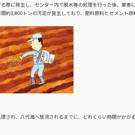
する際に発生し、センター内で脱水等の処理を行った後、業者
間約2,800トンの汚泥が発生しており、肥料原料とセメント原
処理され、八代海へ放流されるまでに、どれくらい時間がかか