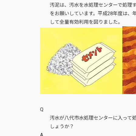
汚泥は、汚水を水処理センターで処理
をお願いしています。平成28年度は、年
して全量有効利用を図りました。
Q
汚水が八代市水処理センターに入って
しょうか？
A