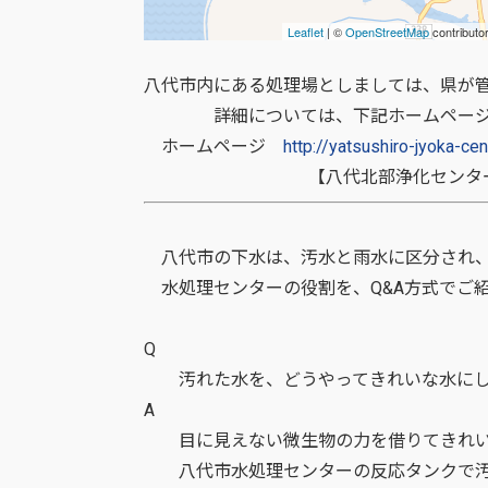
八代市内にある処理場としましては、県が
詳細については、下記ホームペー
ホームページ
http://yatsushiro-jyoka-cent
【八代北部浄化センター 
八代市の下水は、汚水と雨水に区分され、
水処理センターの役割を、Q&A方式でご
Q
汚れた水を、どうやってきれいな水に
A
目に見えない微生物の力を借りてきれ
八代市水処理センターの反応タンクで