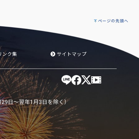
ページの先頭へ
リンク集
サイトマップ
月29日～翌年1月3日を除く）