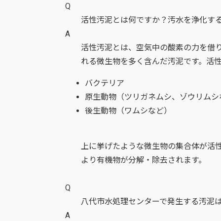
Q
活性汚泥とは何ですか？汚水を浄化す
A
活性汚泥とは、空気中の酸素の力を借
れる微生物を多く含んだ汚泥です。活
バクテリア
原生動物（ツリガネムシ、ゾウリムシ
後生動物（ワムシなど）
上に挙げたような微生物の集合体が活
より有機物が分解・除去されます。
Q
八代市水処理センターで発生する汚泥
A