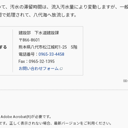
いて、汚水の滞留時間は、流入汚水量により変動しますが、一
間で処理されて、八代海へ放流します。
建設部 下水道建設課
〒866-8601
する
熊本県八代市松江城町1-25 5階
電話番号：
0965-33-4458
Fax：0965-32-1395
お問い合わせフォーム
（ID
、
Adobe Acrobat(R)
が必要です。
です。正しく表示されない場合、最新バージョンをご利用ください。