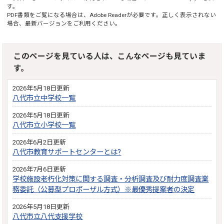
す。
PDF書類をご覧になる場合は、
Adobe Reader
が必要です。正しく表示されない
場合、最新バージョンをご利用ください。
このページを見ている人は、こんなページも見ていま
す。
2026年5月18日更新
八代市立中学校一覧
2026年5月18日更新
八代市立小学校一覧
2026年6月2日更新
八代市教育サポートセンターとは?
2026年7月6日更新
学校施設老朽化対策に関する調査・分析調査及び耐力度調査業
務委託（公募型プロポーザル方式）※最優秀提案者の決定
2026年5月18日更新
八代市立八代支援学校