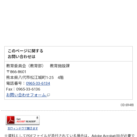
このページに関する
お問い合わせは
教育委員会（教育部） 教育施設課
〒866-8601
熊本県八代市松江城町1-25 4階
電話番号：
0965-33-6134
Fax：0965-33-6136
お問い合わせフォーム
（ID:6948）
別ウィンドウで開きます
※資料としてPDFファイルが添付されている場合は、
Adobe Acrobat(R)
が必要で