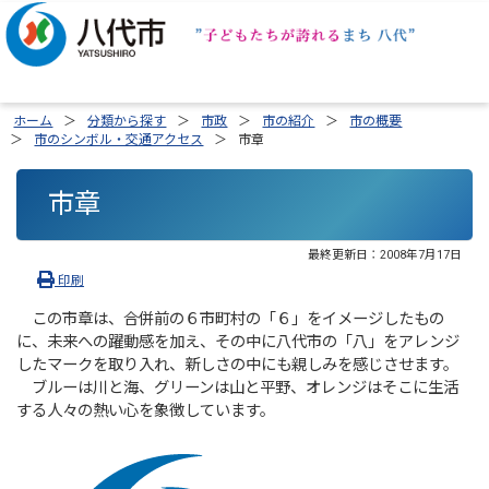
ホーム
分類から探す
市政
市の紹介
市の概要
市のシンボル・交通アクセス
市章
市章
最終更新日：
2008年7月17日
印刷
この市章は、合併前の６市町村の「６」をイメージしたもの
に、未来への躍動感を加え、その中に八代市の「八」をアレンジ
したマークを取り入れ、新しさの中にも親しみを感じさせます。
ブルーは川と海、グリーンは山と平野、オレンジはそこに生活
する人々の熱い心を象徴しています。