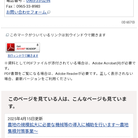
電話番号：
0965-35-0294
Fax：0965-33-8983
お問い合わせフォーム
（ID:6570）
このマークがついているリンクは別ウインドウで開きます
別ウィンドウで開きます
※資料としてPDFファイルが添付されている場合は、
Adobe Acrobat(R)
が必要で
す。
PDF書類をご覧になる場合は、
Adobe Reader
が必要です。正しく表示されない
場合、最新バージョンをご利用ください。
このページを見ている人は、こんなページも見ていま
す。
2025年4月15日更新
農地の規模拡大に必要な機械等の導入に補助を行います～農地
集積対策事業～