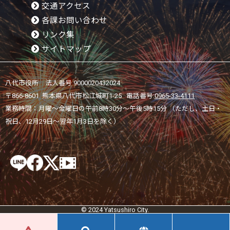
交通アクセス
各課お問い合わせ
リンク集
サイトマップ
八代市役所 法人番号 9000020432024
〒866-8601 熊本県八代市松江城町1-25 電話番号:
0965-33-4111
業務時間：月曜～金曜日の午前8時30分～午後5時15分 （ただし、土日・
祝日、12月29日～翌年1月3日を除く）
© 2024 Yatsushiro City.