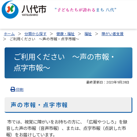
ホーム
分類から探す
健康・福祉
福祉
障がい者支援
ご利用ください ～声の市報・点字市報～
ご利用ください ～声の市報・
点字市報～
最終更新日：
2023年9月28日
印刷
声の市報・点字市報
市では、視覚に障がいをお持ちの方に、「広報やつしろ」を録
音した声の市報（音声市報）、または、点字市報（点訳した市
報）をお届けしています。