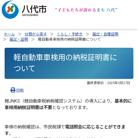
ホーム
分類から探す
くらし・手続き
届出・各種証明
届出・証明
軽自動車車検用の納税証明書について
軽自動車車検用の納税証明書に
ついて
最終更新日：
2025年3月27日
印刷
軽JNKS（軽自動車税納税確認システム）の導入により、
基本的に
車検用納税証明書は不要
となっております。
車検の納税確認は、市民税課で
電話照会に応じることができま
す
。