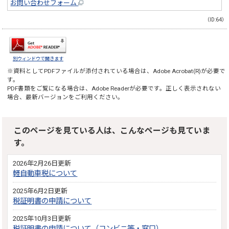
お問い合わせフォーム
（ID:64）
別ウィンドウで開きます
※資料としてPDFファイルが添付されている場合は、
Adobe Acrobat(R)
が必要で
す。
PDF書類をご覧になる場合は、
Adobe Reader
が必要です。正しく表示されない
場合、最新バージョンをご利用ください。
このページを見ている人は、こんなページも見ていま
す。
2026年2月26日更新
軽自動車税について
2025年6月2日更新
税証明書の申請について
2025年10月3日更新
税証明書の申請について（コンビニ等・窓口）