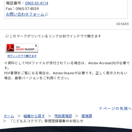
電話番号：
0965-33-4114
Fax：0965-37-8339
お問い合わせフォーム
（ID:5633）
このマークがついているリンクは別ウインドウで開きます
別ウィンドウで開きます
※資料としてPDFファイルが添付されている場合は、
Adobe Acrobat(R)
が必要で
す。
PDF書類をご覧になる場合は、
Adobe Reader
が必要です。正しく表示されない
場合、最新バージョンをご利用ください。
ページの先頭へ
ホーム
組織から探す
市民環境部
環境課
「こどもエコクラブ」新規登録募集のお知らせ