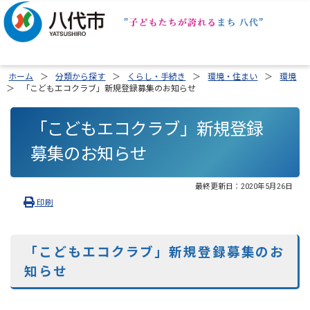
ホーム
分類から探す
くらし・手続き
環境・住まい
環境
「こどもエコクラブ」新規登録募集のお知らせ
「こどもエコクラブ」新規登録
募集のお知らせ
最終更新日：
2020年5月26日
印刷
「こどもエコクラブ」新規登録募集のお
知らせ