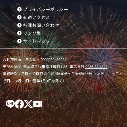
プライバシーポリシー
交通アクセス
各課お問い合わせ
リンク集
サイトマップ
八代市役所 法人番号 9000020432024
〒866-8601 熊本県八代市松江城町1-25 電話番号:
0965-33-4111
業務時間：月曜～金曜日の午前8時30分～午後5時15分 （ただし、土日・
祝日、12月29日～翌年1月3日を除く）