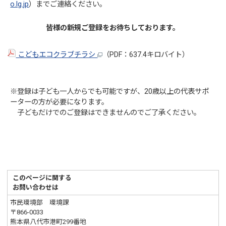
o.lg.jp
）までご連絡ください。
皆様の新規ご登録をお待ちしております。
こどもエコクラブチラシ
（PDF：637.4キロバイト）
※登録は子ども一人からでも可能ですが、20歳以上の代表サポ
ーターの方が必要になります。
子どもだけでのご登録はできませんのでご了承ください。
このページに関する
お問い合わせは
市民環境部 環境課
〒866-0033
熊本県八代市港町299番地