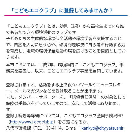
「こどもエコクラブ」に登録してみませんか？
「こどもエコクラブ」とは、幼児（3歳）から高校生までなら誰
でも参加できる環境活動のクラブです。
子どもたちの主体的な環境保全活動や環境学習を支援すること
で、自然を大切に思う心や、環境問題解決に自ら考え行動する力
を育成し、地域の環境保全活動の環を広げることを目的としてお
ります。
本市においては、平成7年、環境課内に「こどもエコクラブ」事
務局を設置し、以来、こどもエコクラブ事業を展開しています。
登録されますと、活動をする上で役立つツールやニュースレタ
ー、メールマガジンなどを受け取ることが出来ます。
また、メンバー・サポーターを、「賠償責任保険」の対象として
保険の手続きを行っていますので、安心して活動に取り組めま
す。
登録手続き等詳細については、こどもエコクラブ全国事務局HP
（
http://www.j-ecoclub.jp
）をご覧になるか、
八代市環境課（TEL：33-4114、E-mail：
kankyo@clty.yatsushir