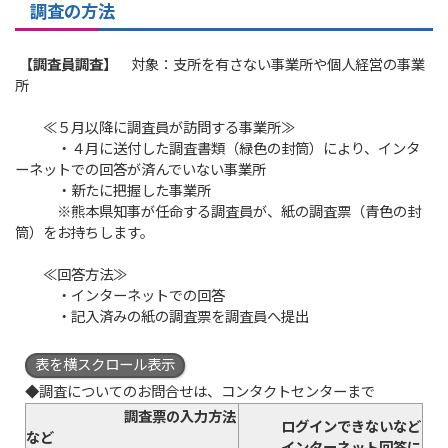
調査の方法
【調査員調査】
対象：支所を有さない事業所や個人経営の事業
所
≪５月以降に調査員が訪問する事業所≫
・４月に送付した調査書類（緑色の封筒）により、インタ
ーネットでの回答が済んでいない事業所
・新たに把握した事業所
※熊本県知事が任命する調査員が、紙の調査票（青色の封
筒）をお持ちします。
≪回答方法≫
・インターネットでの回答
・記入済みの紙の調査票を調査員へ提出
表を横スクロール表示
◆調査についてのお問合せは、コンタクトセンターまで
調査票の入力方法
ログインできないなど
など