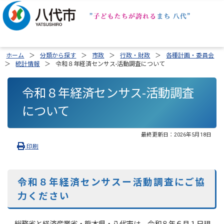
ホーム
分類から探す
市政
行政・財政
各種計画・委員会
統計情報
令和８年経済センサス-活動調査について
令和８年経済センサス-活動調査
について
最終更新日：
2026年5月18日
印刷
令和８年経済センサスー活動調査にご協
力ください