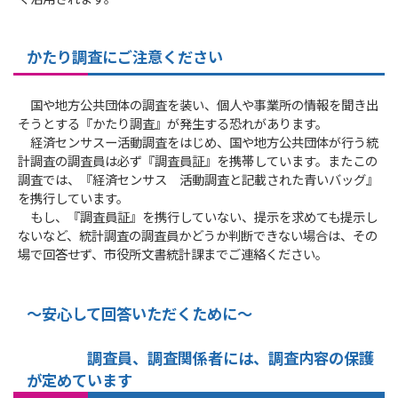
かたり調査にご注意ください
国や地方公共団体の調査を装い、個人や事業所の情報を聞き出
そうとする『かたり調査』が発生する恐れがあります。
経済センサスー活動調査をはじめ、国や地方公共団体が行う統
計調査の調査員は必ず『調査員証』を携帯しています。またこの
調査では、『経済センサス 活動調査と記載された青いバッグ』
を携行しています。
もし、『調査員証』を携行していない、提示を求めても提示し
ないなど、統計調査の調査員かどうか判断できない場合は、その
場で回答せず、市役所文書統計課までご連絡ください。
～安心して回答いただくために～
調査員、調査関係者には、調査内容の保護
が定めています