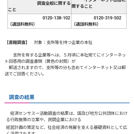
インターネット回答に
調査全般に関する
関すること
こと
0120-138-102
0120-319-502
（通話料無料）
（通話料無料）
【直轄調査】
対象：支所等を持つ企業の本社
支所を有する企業等へは、５月頃に本社宛てにインターネッ
ト回答用の調査書類（黄色の封筒）が
郵送されますので、支所等の分も含めてインターネット又は郵
送でご回答ください。
調査の結果
経済センサスー活動調査の結果は、国及び地方公共団体におけ
る行政施策の立案や、民間企業における
経営計画の策定など、社会経済の発展を支える基礎資料として広
く活用されます。