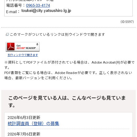
電話番号：
0965-33-4174
E-mail：
（ID:5597）
このマークがついているリンクは別ウインドウで開きます
別ウィンドウで開きます
※資料としてPDFファイルが添付されている場合は、
Adobe Acrobat(R)
が必要で
す。
PDF書類をご覧になる場合は、
Adobe Reader
が必要です。正しく表示されない
場合、最新バージョンをご利用ください。
このページを見ている人は、こんなページも見ていま
す。
2026年6月3日更新
統計調査員（登録）の募集
2026年7月6日更新