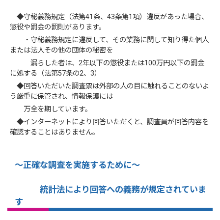
◆守秘義務規定（法第41条、43条第1項）違反があった場合、
懲役や罰金の罰則があります。
・守秘義務規定に違反して、その業務に関して知り得た個人
または法人その他の団体の秘密を
漏らした者は、2年以下の懲役または100万円以下の罰金
に処する（法第57条の2、3）
◆回答いただいた調査票は外部の人の目に触れることのないよ
う厳重に保管され、情報保護には
万全を期しています。
◆インターネットにより回答いただくと、調査員が回答内容を
確認することはありません。
～正確な調査を実施するために～
統計法により回答への義務が規定されていま
す