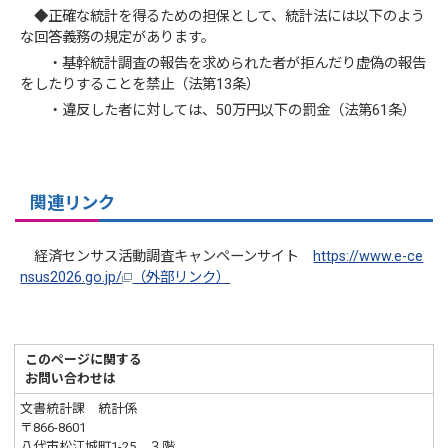
◆正確な統計を得るための担保として、統計法には以下のよう
な回答義務の規定があります。
・基幹統計調査の報告を求められた者が拒んだり虚偽の報告
をしたりすることを禁止（法第13条）
・違反した者に対しては、50万円以下の罰金（法第61条）
関連リンク
経済センサス活動調査キャンペーンサイト
https://www.e-ce
nsus2026.go.jp/
（外部リンク）
このページに関する
お問い合わせは
文書統計課 統計係
〒866-8601
八代市松江城町1-25 ３階