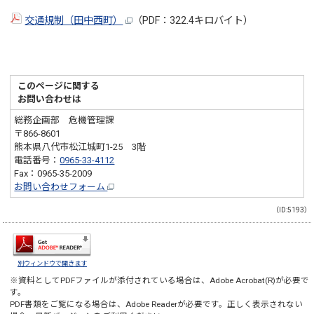
交通規制（田中西町）
（PDF：322.4キロバイト）
このページに関する
お問い合わせは
総務企画部 危機管理課
〒866-8601
熊本県八代市松江城町1-25 3階
電話番号：
0965-33-4112
Fax：0965-35-2009
お問い合わせフォーム
（ID:5193）
別ウィンドウで開きます
※資料としてPDFファイルが添付されている場合は、
Adobe Acrobat(R)
が必要で
す。
PDF書類をご覧になる場合は、
Adobe Reader
が必要です。正しく表示されない