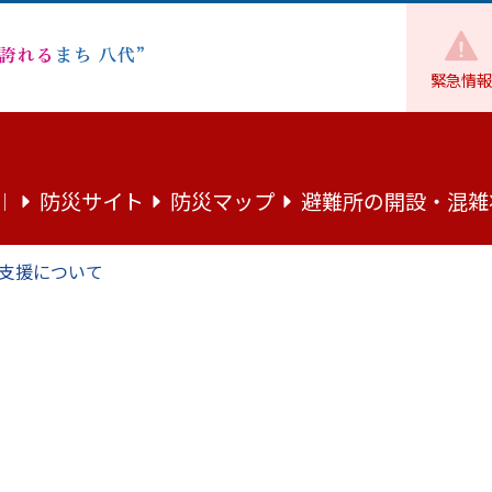
緊急情報
地域・市民活動
市民活動
八千把出張所
防災サイト
防災マップ
避難所の開設・混雑
｜
支援について