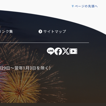
ページの先頭へ
リンク集
サイトマップ
月29日～翌年1月3日を除く）