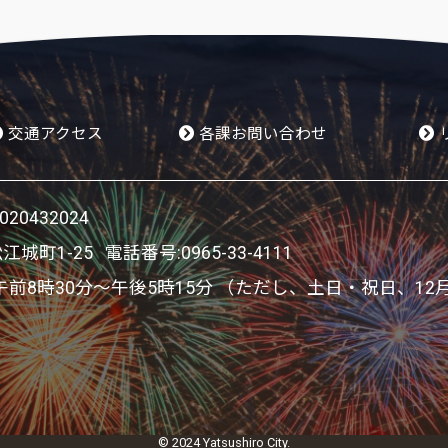
交通アクセス
各課お問い合わせ
0432024
松江城町1-25 電話番号:
0965-33-4111
8時30分～午後5時15分 （ただし、土日・祝日、12
© 2024 Yatsushiro City.