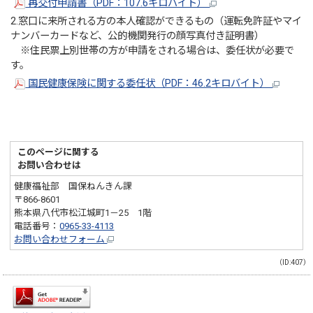
再交付申請書（PDF：107.6キロバイト）
2.窓口に来所される方の本人確認ができるもの（運転免許証やマイ
ナンバーカードなど、公的機関発行の顔写真付き証明書）
※住民票上別世帯の方が申請をされる場合は、委任状が必要で
す。
国民健康保険に関する委任状（PDF：46.2キロバイト）
このページに関する
お問い合わせは
健康福祉部 国保ねんきん課
〒866-8601
熊本県八代市松江城町1－25 1階
電話番号：
0965-33-4113
お問い合わせフォーム
（ID:407）