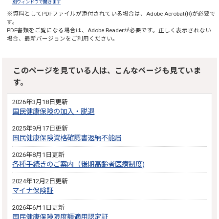
別ウィンドウで開きます
※資料としてPDFファイルが添付されている場合は、
Adobe Acrobat(R)
が必要で
す。
PDF書類をご覧になる場合は、
Adobe Reader
が必要です。正しく表示されない
場合、最新バージョンをご利用ください。
このページを見ている人は、こんなページも見ていま
す。
2026年3月18日更新
国民健康保険の加入・脱退
2025年9月17日更新
国民健康保険資格確認書返納不能届
2026年8月1日更新
各種手続きのご案内（後期高齢者医療制度)
2024年12月2日更新
マイナ保険証
2026年6月1日更新
国民健康保険限度額適用認定証