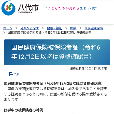
ホーム
分類から探す
健康・福祉
医療
国民健康保険
国民健康保険被保険者証（令和6年12月2日以降は資格確認書）
国民健康保険被保険者証（令和6
年12月2日以降は資格確認書）
最終更新日：
2024年12月27日
印刷
国民健康保険被保険者証（令和6年12月2日以降は資格確認書）
国保の被保険者証又は資格確認書は、加入者であることを証明
する証明書であると同時に、療養の給付を受ける際の受診券でも
あります。
修学中の被保険者の特例