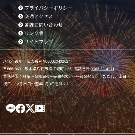
プライバシーポリシー
交通アクセス
各課お問い合わせ
リンク集
サイトマップ
八代市役所 法人番号 9000020432024
〒866-8601 熊本県八代市松江城町1-25 電話番号:
0965-33-4111
業務時間：月曜～金曜日の午前8時30分～午後5時15分 （ただし、土日・
祝日、12月29日～翌年1月3日を除く）