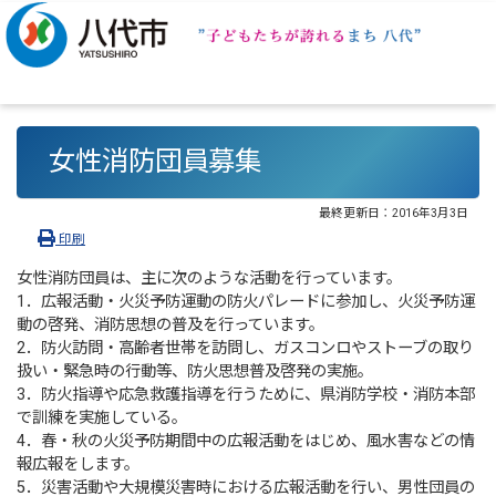
女性消防団員募集
最終更新日：
2016年3月3日
印刷
女性消防団員は、主に次のような活動を行っています。
1．広報活動・火災予防運動の防火パレードに参加し、火災予防運
動の啓発、消防思想の普及を行っています。
2．防火訪問・高齢者世帯を訪問し、ガスコンロやストーブの取り
扱い・緊急時の行動等、防火思想普及啓発の実施。
3．防火指導や応急救護指導を行うために、県消防学校・消防本部
で訓練を実施している。
4．春・秋の火災予防期間中の広報活動をはじめ、風水害などの情
報広報をします。
5．災害活動や大規模災害時における広報活動を行い、男性団員の