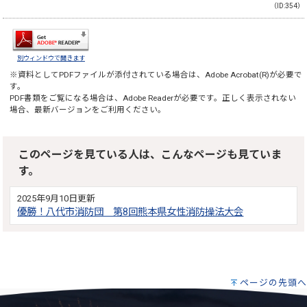
（ID:354）
別ウィンドウで開きます
※資料としてPDFファイルが添付されている場合は、
Adobe Acrobat(R)
が必要で
す。
PDF書類をご覧になる場合は、
Adobe Reader
が必要です。正しく表示されない
場合、最新バージョンをご利用ください。
このページを見ている人は、こんなページも見ていま
す。
2025年9月10日更新
優勝！八代市消防団 第8回熊本県女性消防操法大会
ページの先頭へ