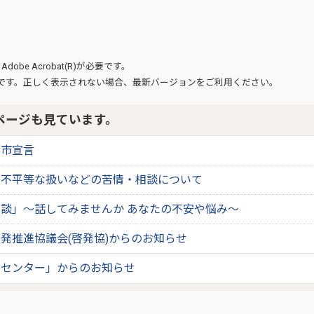
、
Adobe Acrobat(R)
が必要です。
です。正しく表示されない場合、最新バージョンをご利用ください。
ページも見ています。
都市宣言
や不平等な扱いなどの苦情・相談について
談」～話してみませんか あなたの不安や悩み～
発推進協議会(啓発協)からのお知らせ
発センター」からのお知らせ