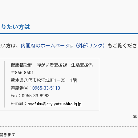
知りたい方は
い方は、
内閣府のホームページ
（外部リンク）
もご覧くださ
健康福祉部 障がい者支援課 生活支援係
〒866-8601
熊本県八代市松江城町1－25 1階
電話番号：
0965-33-5110
Fax：0965-33-8983
E-mail：
（ID
開きます