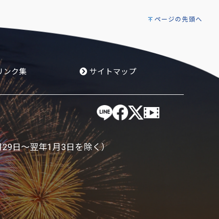
ページの先頭へ
リンク集
サイトマップ
月29日～翌年1月3日を除く）