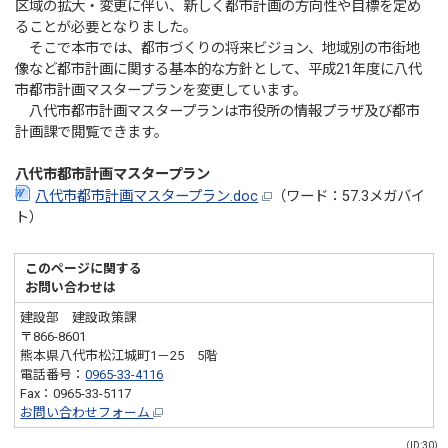
区域の拡大・変更に伴い、新しく都市計画の方向性や目標を定め
ることが必要となりました。
そこで本市では、都市づくりの将来ビジョン、地域別の市街地
像など都市計画に関する基本的な方針として、平成21年度に八代
市都市計画マスタープランを変更しています。
八代市都市計画マスタープランは市役所の情報プラザ及び都市
計画課で閲覧できます。
八代市都市計画マスタープラン
八代市都市計画マスタープラン.doc
（ワード：57.3メガバイ
ト）
このページに関する
お問い合わせは
建設部 建設政策課
〒866-8601
熊本県八代市松江城町1－25 5階
電話番号：
0965-33-4116
Fax：0965-33-5117
お問い合わせフォーム
（ID:30）