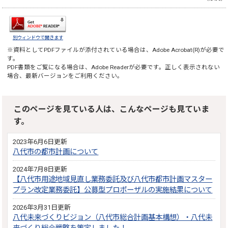
別ウィンドウで開きます
※資料としてPDFファイルが添付されている場合は、
Adobe Acrobat(R)
が必要で
す。
PDF書類をご覧になる場合は、
Adobe Reader
が必要です。正しく表示されない
場合、最新バージョンをご利用ください。
このページを見ている人は、こんなページも見ていま
す。
2023年6月6日更新
八代市の都市計画について
2024年7月8日更新
【八代市用途地域見直し業務委託及び八代市都市計画マスター
プラン改定業務委託】公募型プロポーザルの実施結果について
2026年3月31日更新
八代未来づくりビジョン（八代市総合計画基本構想）・八代未