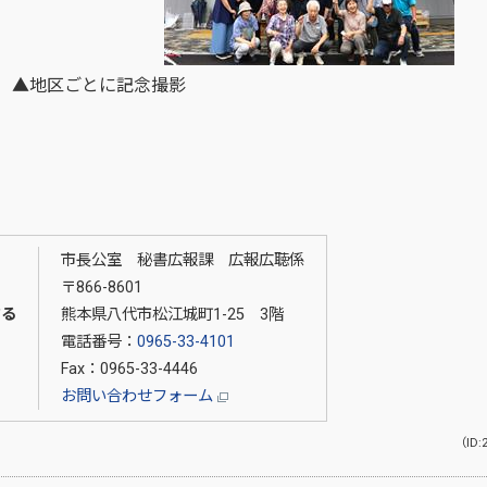
▲地区ごとに記念撮影
市長公室 秘書広報課 広報広聴係
〒866-8601
する
熊本県八代市松江城町1-25 3階
電話番号：
0965-33-4101
Fax：0965-33-4446
お問い合わせフォーム
（ID: