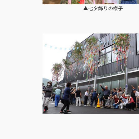
▲七夕飾りの様子