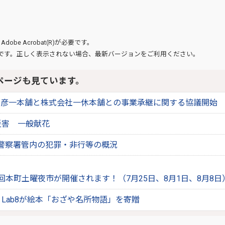
、
Adobe Acrobat(R)
が必要です。
です。正しく表示されない場合、最新バージョンをご利用ください。
ページも見ています。
の彦一本舗と株式会社一休本舗との事業承継に関する協議開始
災害 一般献花
警察署管内の犯罪・非行等の概況
回本町土曜夜市が開催されます！（7月25日、8月1日、8月8日
 Lab8が絵本「おざや名所物語」を寄贈