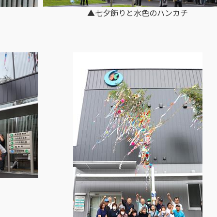
▲七夕飾りと水色のハンカチ