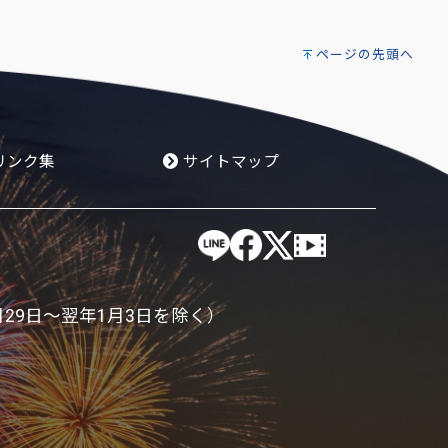
ページの先頭へ
リンク集
サイトマップ
月29日～翌年1月3日を除く）