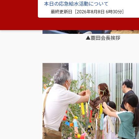
本日の応急給水活動について
最終更新日［
2026年8月8日 6時30分
］
▲蓑田会長挨拶