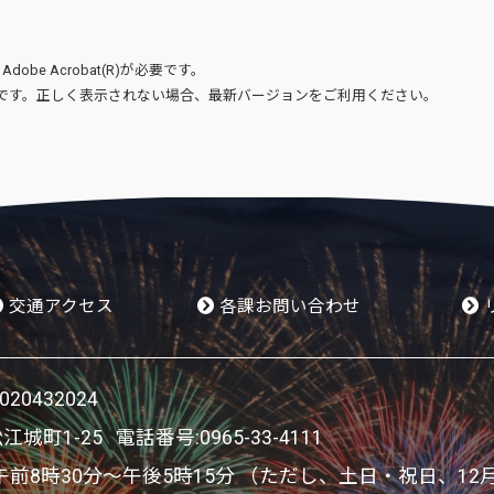
、
Adobe Acrobat(R)
が必要です。
です。正しく表示されない場合、最新バージョンをご利用ください。
交通アクセス
各課お問い合わせ
0432024
松江城町1-25 電話番号:
0965-33-4111
8時30分～午後5時15分 （ただし、土日・祝日、12