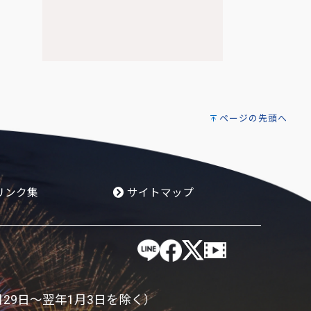
ページの先頭へ
リンク集
サイトマップ
月29日～翌年1月3日を除く）