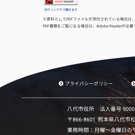
別ウィンドウで開きます
※資料としてPDFファイルが添付されている場合は
PDF書類をご覧になる場合は、
Adobe Reader
が必要
プライバシーポリシー
八代市役所 法人番号 900002
〒866-8601 熊本県八代市
業務時間：月曜～金曜日の午前