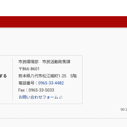
hiro.lg.jp/kiji00313518/index.html
 0965-33-4482）
市民環境部 市民活動政策課
〒866-8601
する
熊本県八代市松江城町1-25 5階
電話番号：
0965-33-4482
Fax：0965-33-5033
お問い合わせフォーム
（ID: