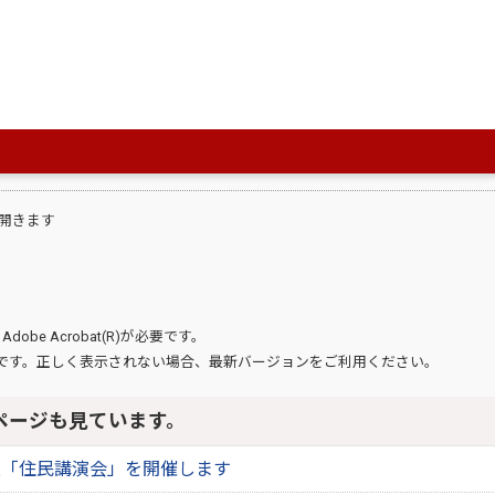
総務企画部 地域政策課
に関する
電話番号：
0965-33-4168
せは
お問い合わせフォーム
（ID:
開きます
、
Adobe Acrobat(R)
が必要です。
です。正しく表示されない場合、最新バージョンをご利用ください。
ページも見ています。
進「住民講演会」を開催します