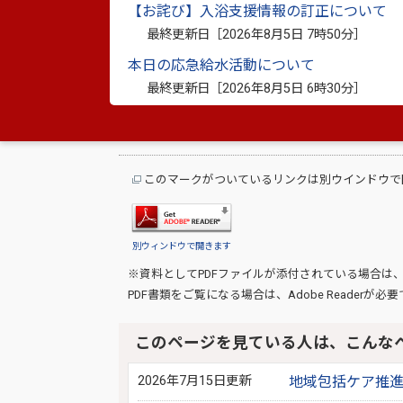
【お詫び】入浴支援情報の訂正について
最終更新日［
2026年8月5日 7時50分
］
このページ
本日の応急給水活動について
お問い合わ
最終更新日［
2026年8月5日 6時30分
］
このマークがついているリンクは別ウインドウで
別ウィンドウで開きます
※資料としてPDFファイルが添付されている場合は
PDF書類をご覧になる場合は、
Adobe Reader
が必要
このページを見ている人は、こんな
2026年7月15日更新
地域包括ケア推