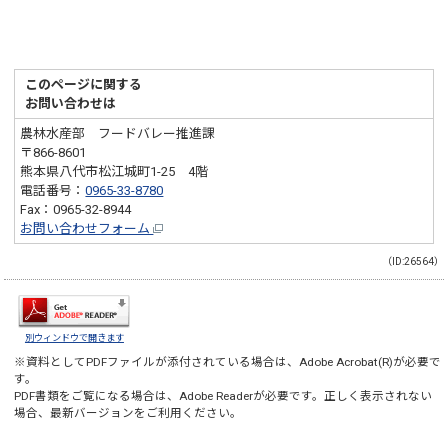
このページに関する
お問い合わせは
農林水産部 フードバレー推進課
〒866-8601
熊本県八代市松江城町1-25 4階
電話番号：
0965-33-8780
Fax：0965-32-8944
お問い合わせフォーム
（ID:26564）
別ウィンドウで開きます
※資料としてPDFファイルが添付されている場合は、
Adobe Acrobat(R)
が必要で
す。
PDF書類をご覧になる場合は、
Adobe Reader
が必要です。正しく表示されない
場合、最新バージョンをご利用ください。