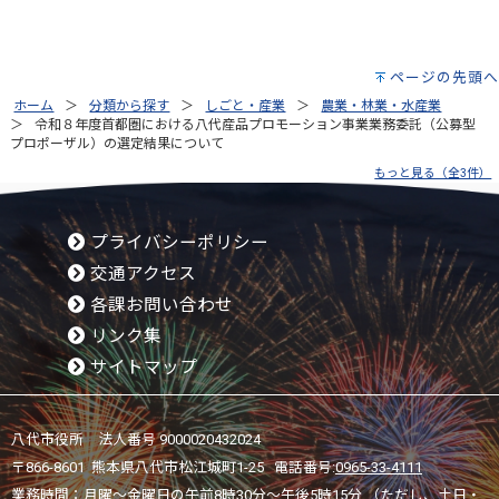
ページの先頭へ
ホーム
分類から探す
しごと・産業
農業・林業・水産業
令和８年度首都圏における八代産品プロモーション事業業務委託（公募型
プロポーザル）の選定結果について
もっと見る（全3件）
プライバシーポリシー
交通アクセス
各課お問い合わせ
リンク集
サイトマップ
八代市役所 法人番号 9000020432024
〒866-8601 熊本県八代市松江城町1-25 電話番号:
0965-33-4111
業務時間：月曜～金曜日の午前8時30分～午後5時15分 （ただし、土日・