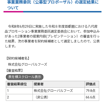
事業業務委託（公募型プロポーザル）の選定結果に
ついて
令和8年6月29日に実施した令和８年度首都圏における八代産
品プロモーション事業業務委託選定委員会において、参加申込み
があった2事業者の提案内容(プレゼンテーション）の審査を行っ
た結果、次の事業者を契約候補者として選定しましたので、公表
します。
【契約候補者名】
株式会社グローバルフーズ
【審査結果】
表を横スクロール表示
審査結果順位
提案者
評価点
1
株式会社グローバルフーズ
79.8点
2
（非公表）
66.6点