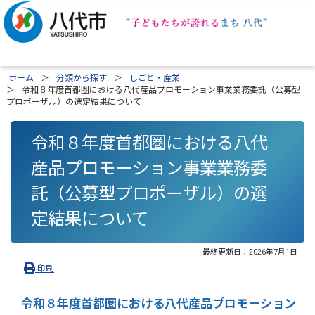
ホーム
分類から探す
しごと・産業
令和８年度首都圏における八代産品プロモーション事業業務委託（公募型
プロポーザル）の選定結果について
令和８年度首都圏における八代
産品プロモーション事業業務委
託（公募型プロポーザル）の選
定結果について
最終更新日：
2026年7月1日
印刷
令和８年度首都圏における八代産品プロモーション