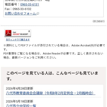
電話番号：
0965-33-6131
Fax：0965-33-6132
お問い合わせフォーム
（ID:26561）
別ウィンドウで開きます
※資料としてPDFファイルが添付されている場合は、
Adobe Acrobat(R)
が必要で
す。
PDF書類をご覧になる場合は、
Adobe Reader
が必要です。正しく表示されない
場合、最新バージョンをご利用ください。
このページを見ている人は、こんなページも見ていま
す。
2026年4月28日更新
八代市教育委員会会議録（令和8年2月定例会・2月臨時会）
2026年5月18日更新
八代市立中学校一覧