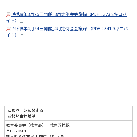
令和8年3月25日開催_3月定例会会議録（PDF：373.2キロバ
イト）
令和8年4月24日開催_4月定例会会議録 （PDF：341.9キロバ
イト）
このページに関する
お問い合わせは
教育委員会（教育部） 教育政策課
〒866-8601
熊本県八代市松江城町1-25 4階