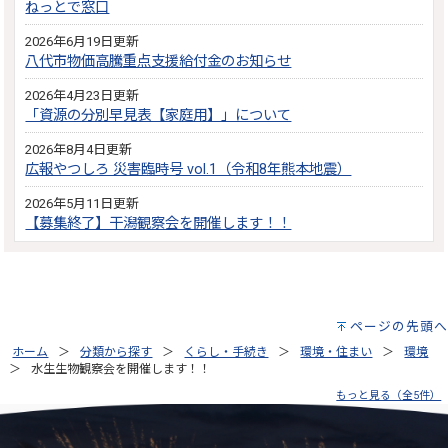
ねっとで窓口
2026年6月19日更新
八代市物価高騰重点支援給付金のお知らせ
2026年4月23日更新
「資源の分別早見表【家庭用】」について
2026年8月4日更新
広報やつしろ 災害臨時号 vol.1（令和8年熊本地震）
2026年5月11日更新
【募集終了】干潟観察会を開催します！！
ページの先頭へ
ホーム
分類から探す
くらし・手続き
環境・住まい
環境
水生生物観察会を開催します！！
もっと見る（全5件）