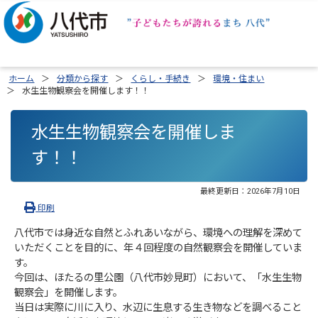
ホーム
分類から探す
くらし・手続き
環境・住まい
水生生物観察会を開催します！！
水生生物観察会を開催しま
す！！
最終更新日：
2026年7月10日
印刷
八代市では身近な自然とふれあいながら、環境への理解を深めて
いただくことを目的に、年４回程度の自然観察会を開催していま
す。
今回は、ほたるの里公園（八代市妙見町）において、「水生生物
観察会」を開催します。
当日は実際に川に入り、水辺に生息する生き物などを調べること