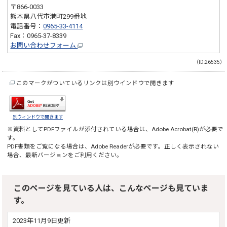
〒866-0033
熊本県八代市港町299番地
電話番号：
0965-33-4114
Fax：0965-37-8339
お問い合わせフォーム
（ID:26535）
このマークがついているリンクは別ウインドウで開きます
別ウィンドウで開きます
※資料としてPDFファイルが添付されている場合は、
Adobe Acrobat(R)
が必要で
す。
PDF書類をご覧になる場合は、
Adobe Reader
が必要です。正しく表示されない
場合、最新バージョンをご利用ください。
このページを見ている人は、こんなページも見ていま
す。
2023年11月9日更新