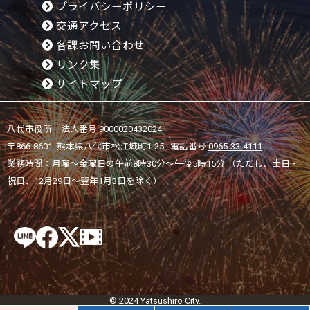
プライバシーポリシー
交通アクセス
各課お問い合わせ
リンク集
サイトマップ
八代市役所 法人番号 9000020432024
〒866-8601 熊本県八代市松江城町1-25 電話番号:
0965-33-4111
業務時間：月曜～金曜日の午前8時30分～午後5時15分 （ただし、土日・
祝日、12月29日～翌年1月3日を除く）
© 2024 Yatsushiro City.