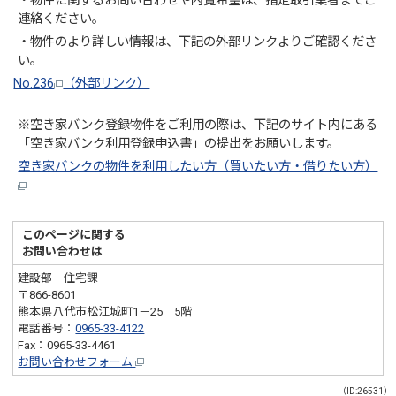
・物件に関するお問い合わせや内覧希望は、指定取引業者までご
連絡ください。
・物件のより詳しい情報は、下記の外部リンクよりご確認くださ
い。
No.236
（外部リンク）
※空き家バンク登録物件をご利用の際は、下記のサイト内にある
「空き家バンク利用登録申込書」の提出をお願いします。
空き家バンクの物件を利用したい方（買いたい方・借りたい方）
このページに関する
お問い合わせは
建設部 住宅課
〒866-8601
熊本県八代市松江城町1－25 5階
電話番号：
0965-33-4122
Fax：0965-33-4461
お問い合わせフォーム
（ID:26531）