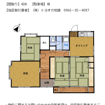
【間取り】4DK 【駐車場】有
【指定取引業者】（株）トヨオカ地建 0965－35－4097