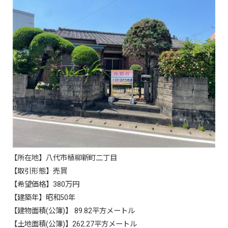
【所在地】八代市植柳新町二丁目
【取引形態】売買
【希望価格】380万円
【建築年】昭和50年
【建物面積(公簿)】 89.82平方メートル
【土地面積(公簿)】262.27平方メートル