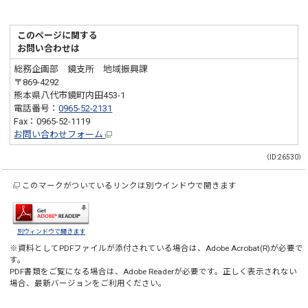
このページに関する
お問い合わせは
総務企画部 鏡支所 地域振興課
〒869-4292
熊本県八代市鏡町内田453-1
電話番号：
0965-52-2131
Fax：0965-52-1119
お問い合わせフォーム
（ID:26530）
このマークがついているリンクは別ウインドウで開きます
別ウィンドウで開きます
※資料としてPDFファイルが添付されている場合は、
Adobe Acrobat(R)
が必要で
す。
PDF書類をご覧になる場合は、
Adobe Reader
が必要です。正しく表示されない
場合、最新バージョンをご利用ください。