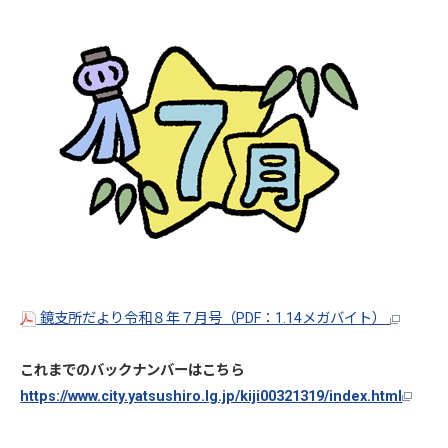
鏡支所だより令和８年７月号（PDF：1.14メガバイト）
これまでのバックナンバーはこちら
https://www.city.yatsushiro.lg.jp/kiji00321319/index.html