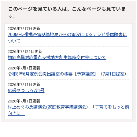
このページを見ている人は、こんなページも見ていま
す。
2026年7月7日更新
700MHz帯携帯電話基地局からの電波によるテレビ受信障害に
ついて
2026年7月21日更新
物価高騰対応重点支援地方創生臨時交付金について
2026年7月1日更新
令和8年6月定例会提出議案の概要【予算議案】（7月1日提案）
2026年7月1日更新
広報やつしろ7月号
2026年7月1日更新
村上めぐみ氏講演会(家庭教育学級講演会）「子育てをもっと前
向きに」