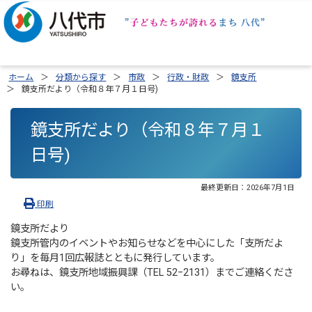
ホーム
分類から探す
市政
行政・財政
鏡支所
鏡支所だより（令和８年７月１日号)
鏡支所だより（令和８年７月１
日号)
最終更新日：
2026年7月1日
印刷
鏡支所だより
鏡支所管内のイベントやお知らせなどを中心にした「支所だよ
り」を毎月1回広報誌とともに発行しています。
お尋ねは、鏡支所地域振興課（TEL 52−2131）までご連絡くださ
い。